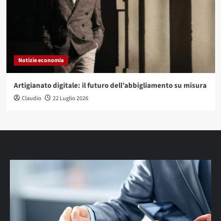
Notizie economia
Artigianato digitale: il futuro dell’abbigliamento su misura
Claudio
22 Luglio 2026