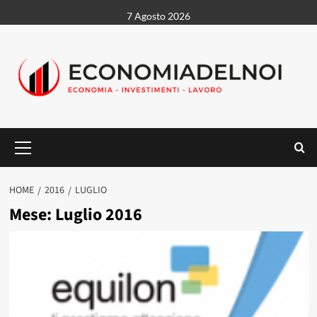
Vai
7 Agosto 2026
al
contenuto
Menu
principale
HOME
2016
LUGLIO
Mese:
Luglio 2016