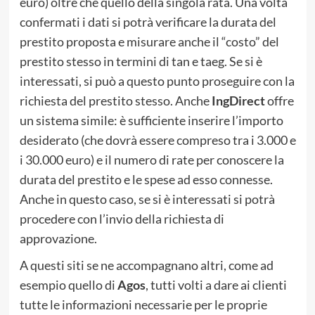
euro) oltre che quello della singola rata. Una volta
confermati i dati si potrà verificare la durata del
prestito proposta e misurare anche il “costo” del
prestito stesso in termini di tan e taeg. Se si è
interessati, si può a questo punto proseguire con la
richiesta del prestito stesso. Anche
IngDirect
offre
un sistema simile: è sufficiente inserire l’importo
desiderato (che dovrà essere compreso tra i 3.000 e
i 30.000 euro) e il numero di rate per conoscere la
durata del prestito e le spese ad esso connesse.
Anche in questo caso, se si è interessati si potrà
procedere con l’invio della richiesta di
approvazione.
A questi siti se ne accompagnano altri, come ad
esempio quello di
Agos
, tutti volti a dare ai clienti
tutte le informazioni necessarie per le proprie