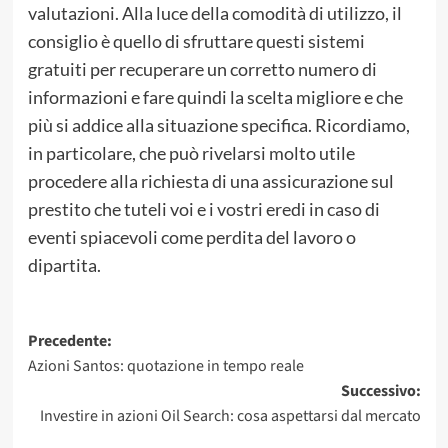
valutazioni. Alla luce della comodità di utilizzo, il
consiglio è quello di sfruttare questi sistemi
gratuiti per recuperare un corretto numero di
informazioni e fare quindi la scelta migliore e che
più si addice alla situazione specifica. Ricordiamo,
in particolare, che può rivelarsi molto utile
procedere alla richiesta di una assicurazione sul
prestito che tuteli voi e i vostri eredi in caso di
eventi spiacevoli come perdita del lavoro o
dipartita.
Navigazione
Precedente:
Azioni Santos: quotazione in tempo reale
articolo
Successivo:
Investire in azioni Oil Search: cosa aspettarsi dal mercato