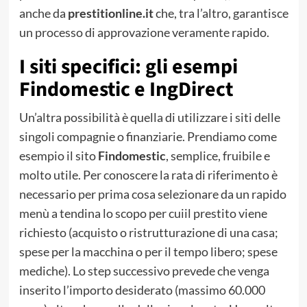
anche da
prestitionline.it
che, tra l’altro, garantisce
un processo di approvazione veramente rapido.
I siti specifici: gli esempi
Findomestic e IngDirect
Un’altra possibilità è quella di utilizzare i siti delle
singoli compagnie o finanziarie. Prendiamo come
esempio il sito
Findomestic
, semplice, fruibile e
molto utile. Per conoscere la rata di riferimento è
necessario per prima cosa selezionare da un rapido
menù a tendina lo scopo per cuiil prestito viene
richiesto (acquisto o ristrutturazione di una casa;
spese per la macchina o per il tempo libero; spese
mediche). Lo step successivo prevede che venga
inserito l’importo desiderato (massimo 60.000