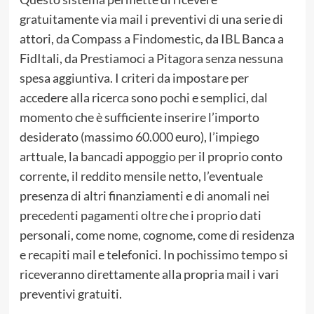
gratuitamente via mail i preventivi di una serie di
attori, da Compass a Findomestic, da IBL Banca a
FidItali, da Prestiamoci a Pitagora senza nessuna
spesa aggiuntiva. I criteri da impostare per
accedere alla ricerca sono pochi e semplici, dal
momento che è sufficiente inserire l’importo
desiderato (massimo 60.000 euro), l’impiego
arttuale, la bancadi appoggio per il proprio conto
corrente, il reddito mensile netto, l’eventuale
presenza di altri finanziamenti e di anomali nei
precedenti pagamenti oltre che i proprio dati
personali, come nome, cognome, come di residenza
e recapiti mail e telefonici. In pochissimo tempo si
riceveranno direttamente alla propria mail i vari
preventivi gratuiti.