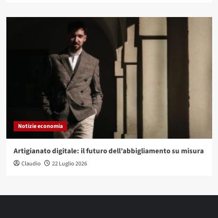
Notizie economia
Artigianato digitale: il futuro dell’abbigliamento su misura
Claudio
22 Luglio 2026