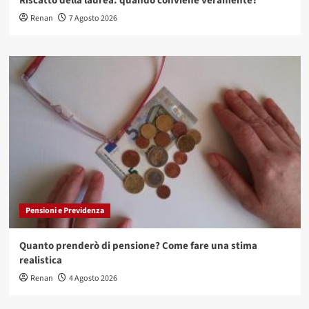
Riscatto della laurea: quando conviene veramente?
Renan
7 Agosto 2026
Pensioni e Previdenza
Quanto prenderò di pensione? Come fare una stima
realistica
Renan
4 Agosto 2026