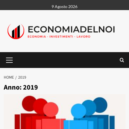
Vai
9 Agosto 2026
al
contenuto
Menu
principale
HOME
2019
Anno:
2019