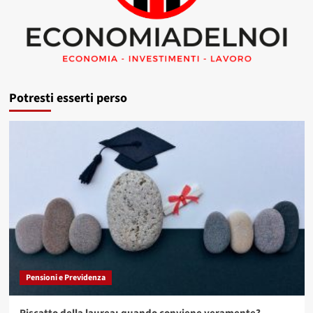
Potresti esserti perso
Pensioni e Previdenza