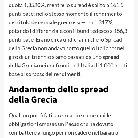
quota 1,3520%, mentre lo spread è salito a 161,5
punti base; nello stesso momento il rendimento
del
titolo decennale greco
è sceso a 1,317%,
potando i differenziale con il bund tedesco a 156,3
punti base. Erano circa undici anni che lo Spread
della Grecia non andava sotto quello italiano: nel
giro di un triennio siamo passati da uno
spread
della Grecia
nei confronti dell’Italia di 1.000 punti
base al sorpass dei rendimenti.
Andamento dello spread
della Grecia
Qualcun potrà faticare a capire come mai le
obbligazioni emesse un Paese che ha dovuto
combattere a lungo per non cadere nel
baratro