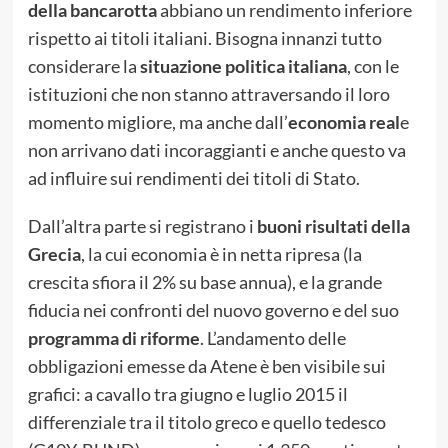
della bancarotta
abbiano un rendimento inferiore
rispetto ai titoli italiani. Bisogna innanzi tutto
considerare la
situazione politica italiana
, con le
istituzioni che non stanno attraversando il loro
momento migliore, ma anche dall’
economia real
e
non arrivano dati incoraggianti e anche questo va
ad influire sui rendimenti dei titoli di Stato.
Dall’altra parte si registrano i
buoni risultati della
Grecia
, la cui economia è in netta ripresa (la
crescita sfiora il 2% su base annua), e la grande
fiducia nei confronti del nuovo governo e del suo
programma di riforme
. L’andamento delle
obbligazioni emesse da Atene è ben visibile sui
grafici: a cavallo tra giugno e luglio 2015 il
differenziale tra il titolo greco e quello tedesco