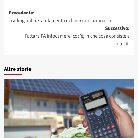
Navigazione
Precedente:
Trading online: andamento del mercato azionario
articolo
Successivo:
Fattura PA Infocamere: cos’è, in che cosa consiste e
requisiti
Altre storie