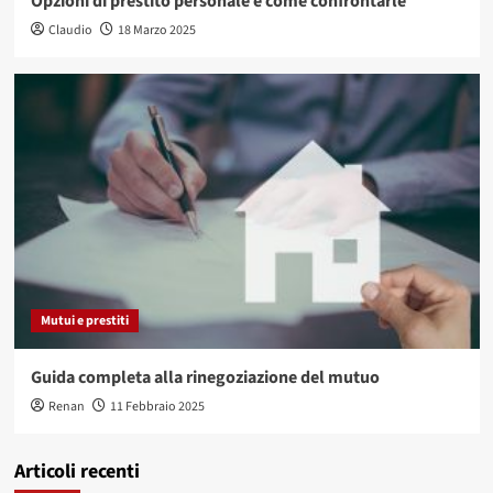
Opzioni di prestito personale e come confrontarle
Claudio
18 Marzo 2025
Mutui e prestiti
Guida completa alla rinegoziazione del mutuo
Renan
11 Febbraio 2025
Articoli recenti