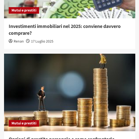
Mutui e prestiti
Investimenti immobiliari nel 2025: conviene davvero
comprare?
Renan
17 Luglio 2025
Mutui e prestiti