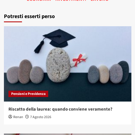
Potresti esserti perso
Pensioni e Previdenza
Riscatto della laurea: quando conviene veramente?
Renan
7 Agosto 2026