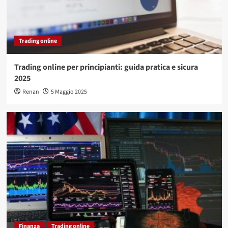
Trading online
Trading online per principianti: guida pratica e sicura
2025
Renan
5 Maggio 2025
Finanza
Trading online