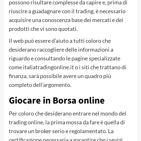
possono risultare complesse da capire e, prima di
riuscire a guadagnare con il trading, è necessario
acquisire una conoscenza base dei mercati e dei
prodotti che vi sono quotati.
Il web può essere d’aiuto a tutti coloro che
desiderano raccogliere delle informazioni a
riguardo e consultando le pagine specializzate
come italiatradingonline.it o i siti che trattano di
finanza, sarà possibile avere un quadro più
completo dell’argomento.
Giocare in Borsa online
Per coloro che desiderano entrare nel mondo del
trading online, la prima mossa da fare è quella di
trovare un broker serio e regolamentato. La
certificazione necessaria a garantire che i sevizi