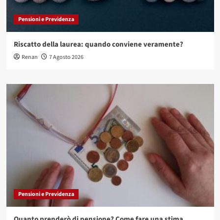
Pensioni e Previdenza
Riscatto della laurea: quando conviene veramente?
Renan
7 Agosto 2026
Pensioni e Previdenza
Quanto prenderò di pensione? Come fare una stima