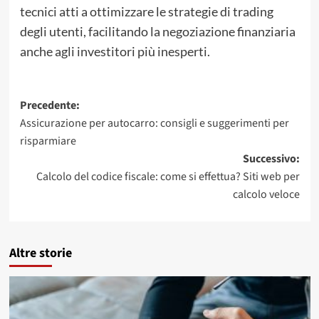
tecnici atti a ottimizzare le strategie di trading
degli utenti, facilitando la negoziazione finanziaria
anche agli investitori più inesperti.
Navigazione
Precedente:
Assicurazione per autocarro: consigli e suggerimenti per
articolo
risparmiare
Successivo:
Calcolo del codice fiscale: come si effettua? Siti web per
calcolo veloce
Altre storie