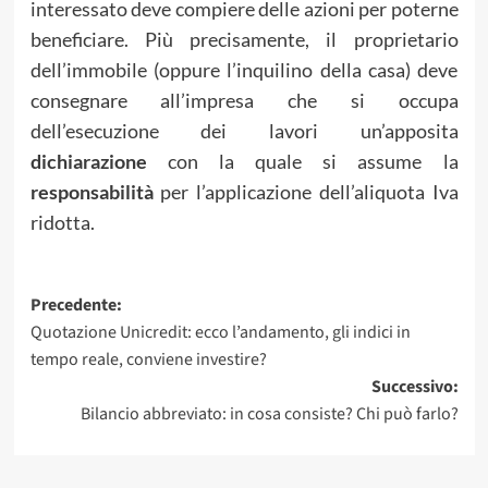
interessato deve compiere delle azioni per poterne
beneficiare. Più precisamente, il proprietario
dell’immobile (oppure l’inquilino della casa) deve
consegnare all’impresa che si occupa
dell’esecuzione dei lavori un’apposita
dichiarazione
con la quale si assume la
responsabilità
per l’applicazione dell’aliquota Iva
ridotta.
Navigazione
Precedente:
Quotazione Unicredit: ecco l’andamento, gli indici in
articolo
tempo reale, conviene investire?
Successivo:
Bilancio abbreviato: in cosa consiste? Chi può farlo?