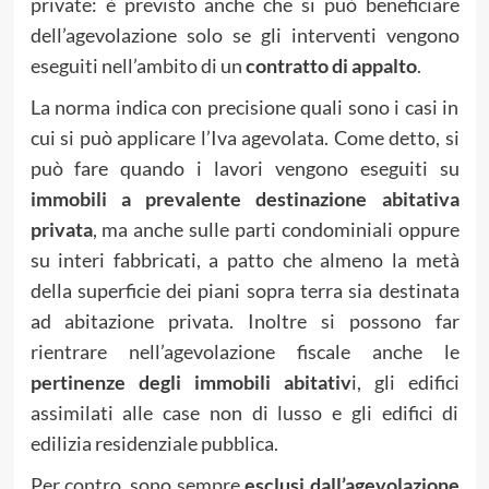
private: è previsto anche che si può beneficiare
dell’agevolazione solo se gli interventi vengono
eseguiti nell’ambito di un
contratto di appalto
.
La norma indica con precisione quali sono i casi in
cui si può applicare l’Iva agevolata. Come detto, si
può fare quando i lavori vengono eseguiti su
immobili a prevalente destinazione abitativa
privata
, ma anche sulle parti condominiali oppure
su interi fabbricati, a patto che almeno la metà
della superficie dei piani sopra terra sia destinata
ad abitazione privata. Inoltre si possono far
rientrare nell’agevolazione fiscale anche le
pertinenze degli immobili abitativ
i, gli edifici
assimilati alle case non di lusso e gli edifici di
edilizia residenziale pubblica.
Per contro, sono sempre
esclusi dall’agevolazione