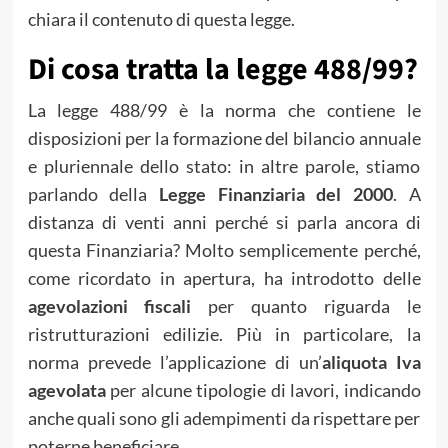
chiara il contenuto di questa legge.
Di cosa tratta la legge 488/99?
La legge 488/99 è la norma che contiene le
disposizioni per la formazione del bilancio annuale
e pluriennale dello stato: in altre parole, stiamo
parlando della
Legge Finanziaria del 2000
. A
distanza di venti anni perché si parla ancora di
questa Finanziaria? Molto semplicemente perché,
come ricordato in apertura, ha introdotto delle
agevolazioni fiscali
per quanto riguarda le
ristrutturazioni edilizie. Più in particolare, la
norma prevede l’applicazione di un’
aliquota Iva
agevolata
per alcune tipologie di lavori, indicando
anche quali sono gli adempimenti da rispettare per
poterne beneficiare.