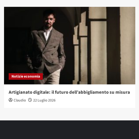
Notizie economia
Artigianato digitale: il futuro dell’abbigliamento su misura
Claudio
22 Luglio 2026