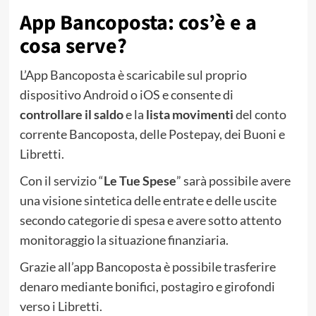
App Bancoposta: cos’è e a
cosa serve?
L’App Bancoposta è scaricabile sul proprio
dispositivo Android o iOS e consente di
controllare il saldo
e la
lista movimenti
del conto
corrente Bancoposta, delle Postepay, dei Buoni e
Libretti.
Con il servizio “
Le Tue Spese
” sarà possibile avere
una visione sintetica delle entrate e delle uscite
secondo categorie di spesa e avere sotto attento
monitoraggio la situazione finanziaria.
Grazie all’app Bancoposta è possibile trasferire
denaro mediante bonifici, postagiro e girofondi
verso i Libretti.