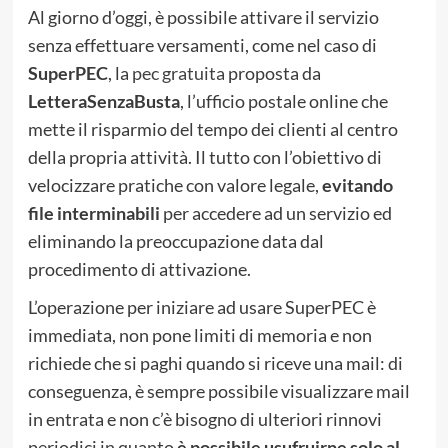
Al giorno d’oggi, è possibile attivare il servizio
senza effettuare versamenti, come nel caso di
SuperPEC
, la
pec gratuita
proposta da
LetteraSenzaBusta
, l’ufficio postale online che
mette il risparmio del tempo dei clienti al centro
della propria attività. Il tutto con l’obiettivo di
velocizzare pratiche con valore legale,
evitando
file interminabili
per accedere ad un servizio ed
eliminando la preoccupazione data dal
procedimento di attivazione.
L’operazione per iniziare ad usare SuperPEC è
immediata, non pone limiti di memoria e non
richiede che si paghi quando si riceve una mail: di
conseguenza, è sempre possibile visualizzare mail
in entrata e non c’è bisogno di ulteriori rinnovi
periodici in quanto
è possibile usufruirne solo al