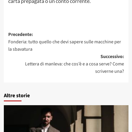
carta prepagata o un conto corrente.
Navigazione
Precedente:
Fonderia: tutto quello che devi sapere sulle macchine per
articolo
la sbavatura
Successivo:
Lettera di manleva: che cos’è e a cosa serve? Come
scriverne una?
Altre storie