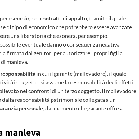
 per esempio, nei
contratti di appalto
, tramite il quale
tese di tipo di economico che potrebbero essere avanzate
ssere una liberatoria che esonera, per esempio,
 possibile eventuale danno o conseguenza negativa
ia firmata dai genitori per autorizzare i propri figli a
 di manleva.
 responsabilità
in cui il garante (mallevadore), il quale
tività in oggetto, si assume la responsabilità degli effetti
allevato nei confronti di un terzo soggetto. Il mallevadore
 dalla responsabilità patrimoniale collegata a un
aranzia personale
, dal momento che garante offre a
lla manleva