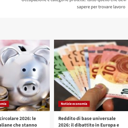
sapere per trovare lavoro
omia
Notizie economia
ircolare 2026: le
Reddito di base universale
aliane che stanno
2026: il dibattito in Europa e