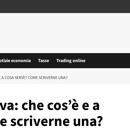
otizie economia
Tasse
Trading online
E A COSA SERVE? COME SCRIVERNE UNA?
va: che cos’è e a
e scriverne una?