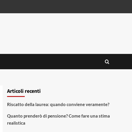
Articoli recenti
Riscatto della laurea: quando conviene veramente?
Quanto prenderò di pensione? Come fare una stima
realistica