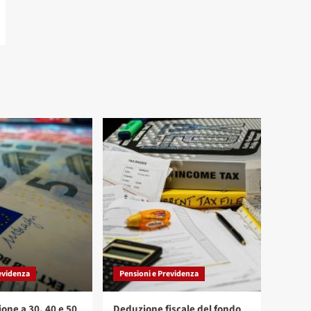
evidenza
Pensioni e Previdenza
one a 30, 40 e 50
Deduzione fiscale del fondo