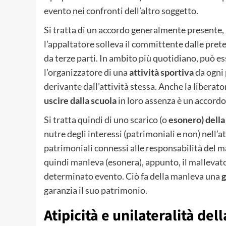
evento nei confronti dell’altro soggetto.
Si tratta di un accordo generalmente presente,
l’appaltatore solleva il committente dalle pre
da terze parti. In ambito più quotidiano, può e
l’organizzatore di una
attività sportiva
da ogni
derivante dall’attività stessa. Anche la liberator
uscire dalla scuola
in loro assenza è un accordo
Si tratta quindi di uno scarico (o
esonero) della
nutre degli interessi (patrimoniali e non) nell’at
patrimoniali connessi alle responsabilità del m
quindi manleva (esonera), appunto, il mallevato
determinato evento. Ciò fa della manleva una
g
garanzia il suo patrimonio.
Atipicità e unilateralità de