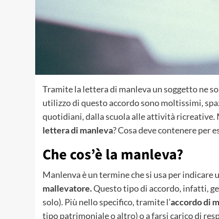
Tramite la lettera di manleva un soggetto ne so
utilizzo di questo accordo sono moltissimi, spaz
quotidiani, dalla scuola alle attività ricreative.
lettera di manleva
? Cosa deve contenere per es
Che cos’è la manleva?
Manlenva è un termine che si usa per indicare un
mallevatore.
Questo tipo di accordo, infatti, 
solo). Più nello specifico, tramite l’
accordo di 
tipo patrimoniale o altro) o a farsi carico di res