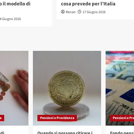
 il modello di
cosa prevede per l’Italia
Renan
17 Giugno 2026
4 Giugno 2026
a
Pensioni e Previdenza
Pensioni e Pr
di
Quando si possono ritirare i
Fondo pensi