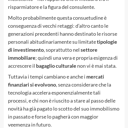
risparmiatore e la figura del consulente.
Molto probabilmente questa consuetudine è
conseguenza di vecchi retaggi: d’altro canto le
generazioni precedenti hanno destinato le risorse
personali abitudinariamente su limitate
tipologie
di investimento
, soprattutto nel
settore
immobiliare
; quindi una vera e propria esigenza di
accrescere il
bagaglio culturale
non vi è mai stata.
Tuttavia i tempi cambiano e anche i
mercati
finanziari si evolvono
, senza considerare che la
tecnologia accelera esponenzialmente tali
processi, e chi non è riuscito a stare al passo delle
novità ha già pagato lo scotto del suo immobilismo
in passato e forse lo pagherà con maggior
veemenza in futuro.