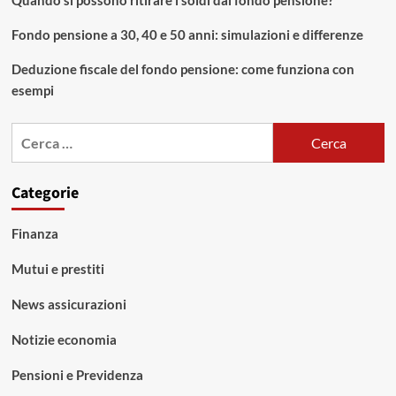
Quando si possono ritirare i soldi dal fondo pensione?
Fondo pensione a 30, 40 e 50 anni: simulazioni e differenze
Deduzione fiscale del fondo pensione: come funziona con
esempi
Ricerca
per:
Categorie
Finanza
Mutui e prestiti
News assicurazioni
Notizie economia
Pensioni e Previdenza