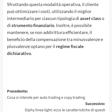
Sfruttando questa modalità operativa, il cliente
può ottimizzare i costi, utilizzando il miglior
intermediario per ciascun tipologia di
asset class
o
di
strumento finanziario
. Inoltre, è possibile
mantenere, se non addirittura efficientare, il
beneficio della compensazione tra minusvalenze e
plusvalenze optano per il
regime fiscale
dichiarativo
.
Navigazione
Precedente:
Cosa si intende per auto trading e copy trading
articolo
Successivo:
Diphy linea light: ecco le caratteristiche di questi