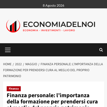
Vai
8 Agosto 2026
al
contenuto
Menu
principale
HOME
2022
MAGGIO
FINANZA PERSONALE: L’IMPORTANZA DELLA
FORMAZIONE PER PRENDERSI CURA AL MEGLIO DEL PROPRIO
PATRIMONIO
Finanza
Finanza personale: l’importanza
della formazione per prendersi cura