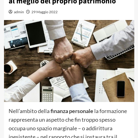
al meglio del proprio patrimonio
admin
29 Maggio 2022
Nell’ambito della
finanza personale
la formazione
rappresenta un aspetto che fin troppo spesso
occupa uno spazio marginale – o addirittura
inesistente – nel rapporto che si instaura tra il