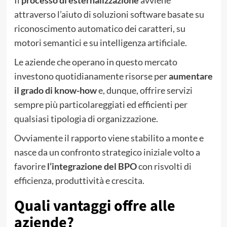
Il
processo di esternalizzazione
avviene
attraverso l’aiuto di soluzioni software basate su
riconoscimento automatico dei caratteri, su
motori semantici e su intelligenza artificiale.
Le aziende che operano in questo mercato
investono quotidianamente risorse per
aumentare
il grado di know-how
e, dunque, offrire servizi
sempre più particolareggiati ed efficienti per
qualsiasi tipologia di organizzazione.
Ovviamente il rapporto viene stabilito a monte e
nasce da un confronto strategico iniziale volto a
favorire
l’integrazione del BPO
con risvolti di
efficienza, produttività e crescita.
Quali vantaggi offre alle
aziende?