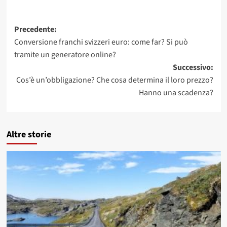
Navigazione
Precedente:
Conversione franchi svizzeri euro: come far? Si può
articolo
tramite un generatore online?
Successivo:
Cos’è un’obbligazione? Che cosa determina il loro prezzo?
Hanno una scadenza?
Altre storie