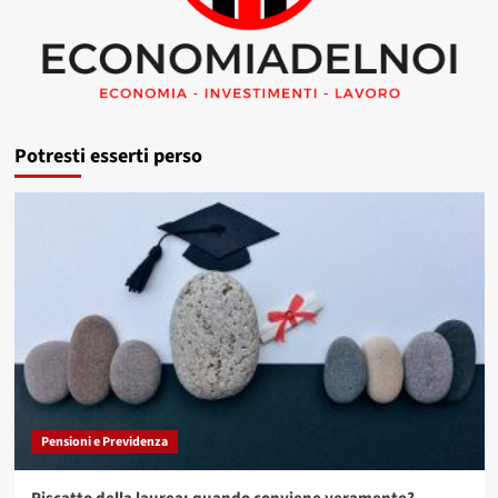
Potresti esserti perso
Pensioni e Previdenza