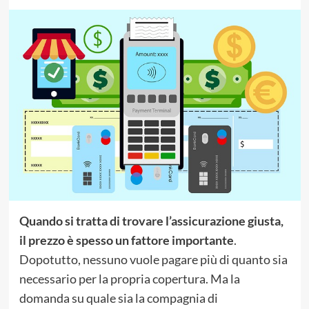
Quando si tratta di trovare l’assicurazione giusta,
il prezzo è spesso un fattore importante
.
Dopotutto, nessuno vuole pagare più di quanto sia
necessario per la propria copertura. Ma la
domanda su quale sia la compagnia di