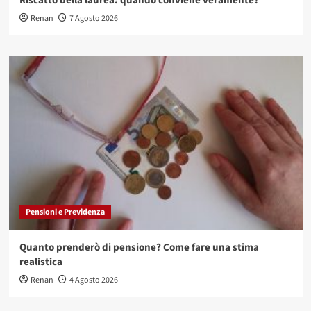
Riscatto della laurea: quando conviene veramente?
Renan
7 Agosto 2026
Pensioni e Previdenza
Quanto prenderò di pensione? Come fare una stima
realistica
Renan
4 Agosto 2026