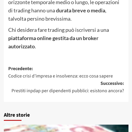
orizzonte temporale medio o lungo, le operazioni
di trading hanno una
durata breve o media
,
talvolta persino brevissima.
Chi desidera fare trading può iscriversi a una
piattaforma online gestita da un broker
autorizzato
.
Navigazione
Precedente:
Codice crisi d’impresa e insolvenza: ecco cosa sapere
articolo
Successivo:
Prestiti inpdap per dipendenti pubblici: esistono ancora?
Altre storie