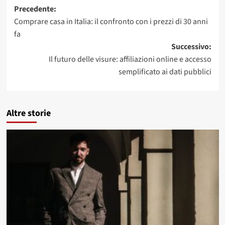
Navigazione
Precedente:
Comprare casa in Italia: il confronto con i prezzi di 30 anni
articolo
fa
Successivo:
Il futuro delle visure: affiliazioni online e accesso
semplificato ai dati pubblici
Altre storie