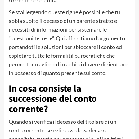
corrente per eredità.
Se stai leggendo queste righe è possibile che tu
abbia subito il decesso di un parente stretto e
necessiti di informazioni per sistemare le
“questioni terrene”. Qui affrontiamo l’argomento
portandoti le soluzioni per sbloccare il conto ed
espletare tutte le formalità burocratiche che
permettono agli eredi o a chi di dovere di rientrare
in possesso di quanto presente sul conto.
In cosa consiste la
successione del conto
corrente?
Quando si verifica il decesso del titolare di un
conto corrente, se egli possedeva denaro
depositato questo deve passare ai suoi legittimi