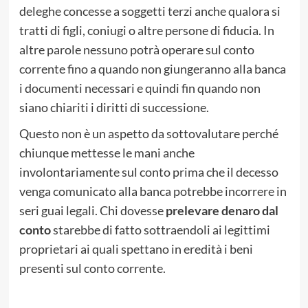
deleghe concesse a soggetti terzi anche qualora si
tratti di figli, coniugi o altre persone di fiducia. In
altre parole nessuno potrà operare sul conto
corrente fino a quando non giungeranno alla banca
i documenti necessari e quindi fin quando non
siano chiariti i diritti di successione.
Questo non è un aspetto da sottovalutare perché
chiunque mettesse le mani anche
involontariamente sul conto prima che il decesso
venga comunicato alla banca potrebbe incorrere in
seri guai legali. Chi dovesse
prelevare denaro dal
conto
starebbe di fatto sottraendoli ai legittimi
proprietari ai quali spettano in eredità i beni
presenti sul conto corrente.