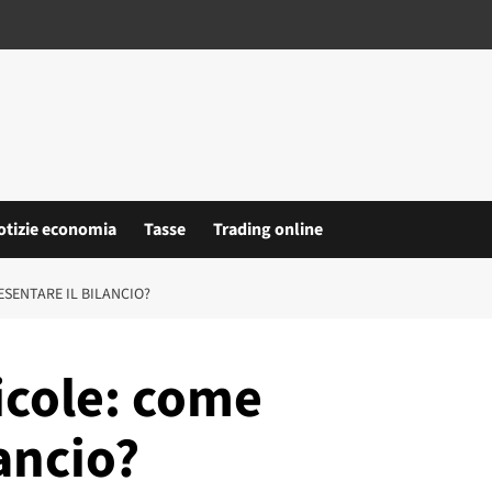
otizie economia
Tasse
Trading online
SENTARE IL BILANCIO?
icole: come
ancio?