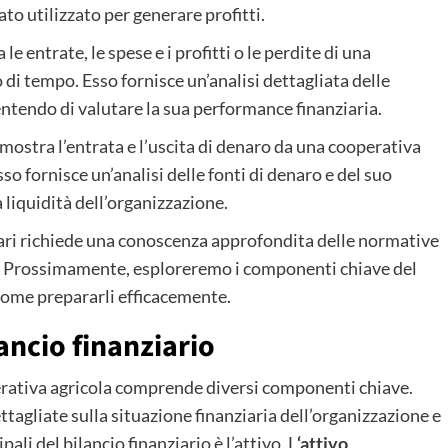
to utilizzato per generare profitti.
 entrate, le spese e i profitti o le perdite di una
di tempo. Esso fornisce un’analisi dettagliata delle
entendo di valutare la sua performance finanziaria.
ostra l’entrata e l’uscita di denaro da una cooperativa
o fornisce un’analisi delle fonti di denaro e del suo
liquidità dell’organizzazione.
ari richiede una conoscenza approfondita delle normative
olo. Prossimamente, esploreremo i componenti chiave del
 come prepararli efficacemente.
ancio finanziario
erativa agricola comprende diversi componenti chiave.
agliate sulla situazione finanziaria dell’organizzazione e
li del bilancio finanziario è l’attivo. L
‘attivo