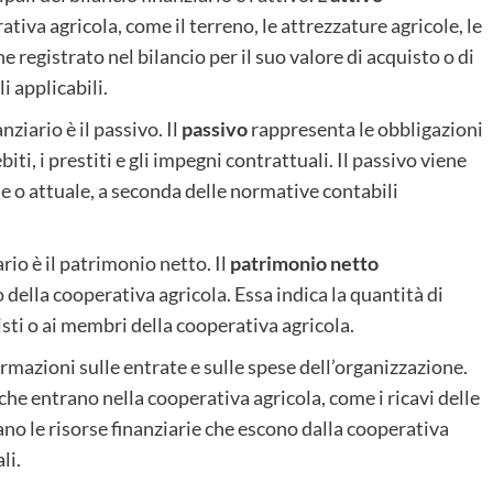
tiva agricola, come il terreno, le attrezzature agricole, le
ene registrato nel bilancio per il suo valore di acquisto o di
i applicabili.
ziario è il passivo. Il
passivo
rappresenta le obbligazioni
iti, i prestiti e gli impegni contrattuali. Il passivo viene
le o attuale, a seconda delle normative contabili
rio è il patrimonio netto. Il
patrimonio netto
o della cooperativa agricola. Essa indica la quantità di
sti o ai membri della cooperativa agricola.
ormazioni sulle entrate e sulle spese dell’organizzazione.
che entrano nella cooperativa agricola, come i ricavi delle
ano le risorse finanziarie che escono dalla cooperativa
li.