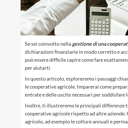
Se sei coinvolto nella
gestione di una cooperat
dichiarazioni finanziarie in modo corretto e acc
può essere difficile capire come fare esattame
per aiutarti.
In questo articolo, esploreremo i passaggi chia
le cooperative agricole. Imparerai come preparare
entrate e delle uscite necessari per soddisfare le
Inoltre, ti illustreremo le principali differenze 
cooperative agricole rispetto ad altre aziende. 
agricolo, ad esempio le colture annuali e permane