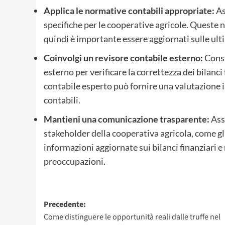
Applica le normative contabili appropriate:
As
specifiche per le cooperative agricole. Queste n
quindi è importante essere aggiornati sulle ult
Coinvolgi un revisore contabile esterno:
Consi
esterno per verificare la correttezza dei bilanci
contabile esperto può fornire una valutazione 
contabili.
Mantieni una comunicazione trasparente:
Ass
stakeholder della cooperativa agricola, come gli 
informazioni aggiornate sui bilanci finanziari
preoccupazioni.
Navigazione
Precedente:
Come distinguere le opportunità reali dalle truffe nel
articolo