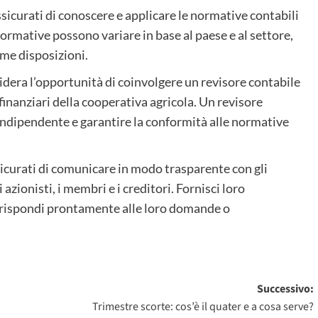
sicurati di conoscere e applicare le normative contabili
ormative possono variare in base al paese e al settore,
ime disposizioni.
dera l’opportunità di coinvolgere un revisore contabile
 finanziari della cooperativa agricola. Un revisore
indipendente e garantire la conformità alle normative
icurati di comunicare in modo trasparente con gli
azionisti, i membri e i creditori. Fornisci loro
 e rispondi prontamente alle loro domande o
Successivo:
Trimestre scorte: cos’è il quater e a cosa serve?