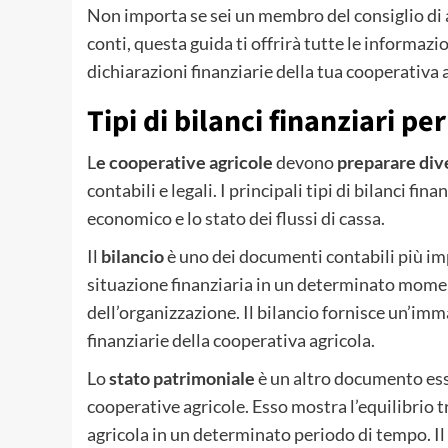
Non importa se sei un membro del consiglio di
conti, questa guida ti offrirà tutte le informaz
dichiarazioni finanziarie della tua cooperativa 
Tipi di bilanci finanziari pe
L
e cooperative agricole
devono
preparare diver
contabili e legali. I principali tipi di bilanci fin
economico e lo stato dei flussi di cassa.
Il
bilancio
è uno dei documenti contabili più im
situazione finanziaria in un determinato moment
dell’organizzazione. Il bilancio fornisce un’imma
finanziarie della cooperativa agricola.
Lo
stato patrimoniale
è un altro documento esse
cooperative agricole. Esso mostra l’equilibrio t
agricola in un determinato periodo di tempo. Il