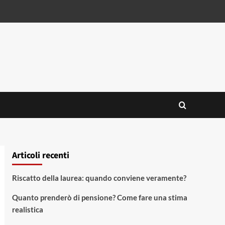
Articoli recenti
Riscatto della laurea: quando conviene veramente?
Quanto prenderò di pensione? Come fare una stima
realistica