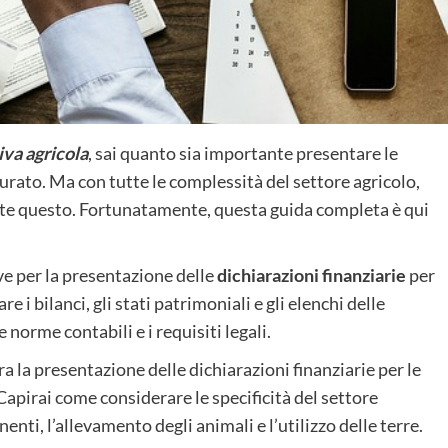
iva agricola
, sai quanto sia importante presentare le
urato. Ma con tutte le complessità del settore agricolo,
nte questo. Fortunatamente, questa guida completa è qui
ve per la presentazione delle
dichiarazioni finanziarie
per
 i bilanci, gli stati patrimoniali e gli elenchi delle
 norme contabili e i requisiti legali.
tra la presentazione delle dichiarazioni finanziarie per le
Capirai come considerare le specificità del settore
nti, l’allevamento degli animali e l’utilizzo delle terre.