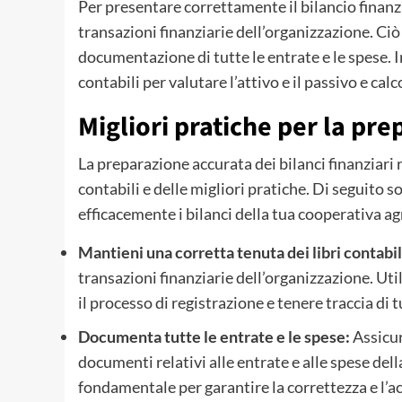
Per presentare correttamente il bilancio finanz
transazioni finanziarie dell’organizzazione. Ciò r
documentazione di tutte le entrate e le spese. 
contabili per valutare l’attivo e il passivo e cal
Migliori pratiche per la pre
La preparazione accurata dei bilanci finanziar
contabili e delle migliori pratiche. Di seguito s
efficacemente i bilanci della tua cooperativa ag
Mantieni una corretta tenuta dei libri contabil
transazioni finanziarie dell’organizzazione. Uti
il processo di registrazione e tenere traccia di t
Documenta tutte le entrate e le spese:
Assicura
documenti relativi alle entrate e alle spese de
fondamentale per garantire la correttezza e l’ac