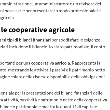
 amministrazione, un amministratore o un revisore dei
ioni necessarie per presentare in modo professionale le
agricola.
r le cooperative agricole
si tipi di bilanci finanziari
per soddisfare le esigenze
anziari includono il bilancio, lo stato patrimoniale, il conto
portanti per una cooperativa agricola. Rappresenta la
o, mostrando le attività, i passivi e il patrimonio netto
gine chiara delle risorse disponibili e delle obbligazioni
nziale per la presentazione dei bilanci finanziari delle
ra attività, passività e patrimonio netto della cooperativa
 bilancio patrimoniale mostra la quantità di capitale