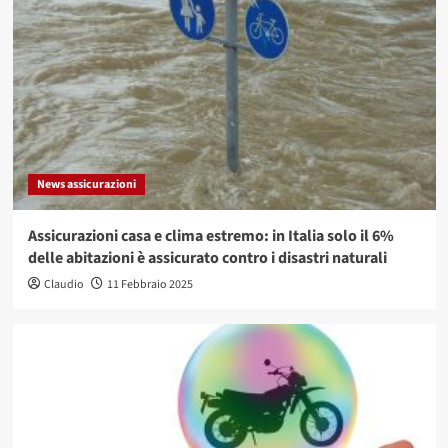
News assicurazioni
Assicurazioni casa e clima estremo: in Italia solo il 6%
delle abitazioni è assicurato contro i disastri naturali
Claudio
11 Febbraio 2025