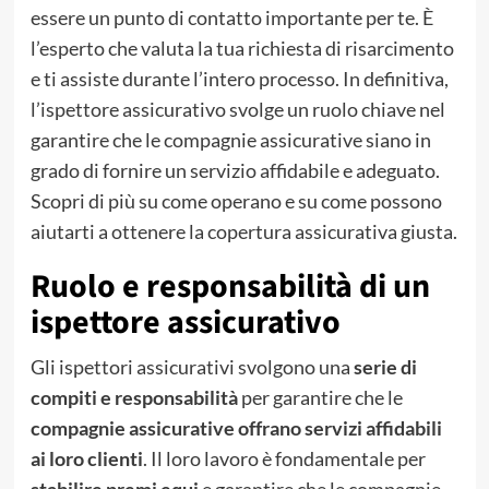
essere un punto di contatto importante per te. È
l’esperto che valuta la tua richiesta di risarcimento
e ti assiste durante l’intero processo. In definitiva,
l’ispettore assicurativo svolge un ruolo chiave nel
garantire che le compagnie assicurative siano in
grado di fornire un servizio affidabile e adeguato.
Scopri di più su come operano e su come possono
aiutarti a ottenere la copertura assicurativa giusta.
Ruolo e responsabilità di un
ispettore assicurativo
Gli ispettori assicurativi svolgono una
serie di
compiti e responsabilità
per garantire che le
compagnie assicurative offrano servizi affidabili
ai loro clienti
. Il loro lavoro è fondamentale per
stabilire premi equi
e garantire che le compagnie