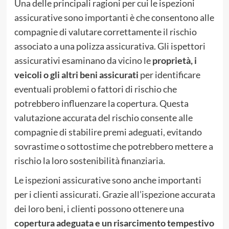
Una delle principali ragioni per cui le ispezioni
assicurative sono importanti è che consentono alle
compagnie di valutare correttamente il rischio
associato a una polizza assicurativa. Gli ispettori
assicurativi esaminano da vicino le
proprietà, i
veicoli o gli altri beni assicurati
per identificare
eventuali problemi o fattori di rischio che
potrebbero influenzare la copertura. Questa
valutazione accurata del rischio consente alle
compagnie di stabilire premi adeguati, evitando
sovrastime o sottostime che potrebbero mettere a
rischio la loro sostenibilità finanziaria.
Le ispezioni assicurative sono anche importanti
per i clienti assicurati. Grazie all’ispezione accurata
dei loro beni, i clienti possono ottenere una
copertura adeguata e un risarcimento tempestivo