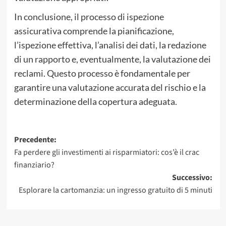
In conclusione, il processo di ispezione
assicurativa comprende la pianificazione,
l’ispezione effettiva, l’analisi dei dati, la redazione
di un rapporto e, eventualmente, la valutazione dei
reclami. Questo processo è fondamentale per
garantire una valutazione accurata del rischio e la
determinazione della copertura adeguata.
Navigazione
Precedente:
Fa perdere gli investimenti ai risparmiatori: cos’è il crac
articolo
finanziario?
Successivo:
Esplorare la cartomanzia: un ingresso gratuito di 5 minuti