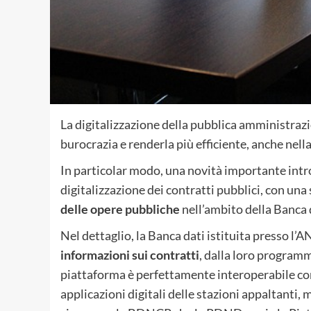
La digitalizzazione della pubblica amministrazi
burocrazia e renderla più efficiente, anche nell
In particolar modo, una novità importante intro
digitalizzazione dei contratti pubblici, con una 
delle opere pubbliche
nell’ambito della Banca 
Nel dettaglio, la Banca dati istituita presso l’
informazioni sui contratti
, dalla loro programm
piattaforma è perfettamente interoperabile con 
applicazioni digitali delle stazioni appaltanti, 