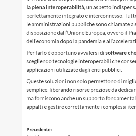
la piena interoperabilità
, un aspetto indispens
perfettamente integrato e interconnesso. Tutto 
le amministrazioni pubbliche sono chiamate a
disposizione dall’Unione Europea, ovvero il Piano
dell’economia dopo la pandemia e all’accelerazi
Per farlo è opportuno avvalersi di
software che 
scegliendo tecnologie interoperabili che conse
applicazioni utilizzate dagli enti pubblici.
Queste soluzioni non solo permettono di migliora
semplice, liberando risorse preziose da dedicare
ma forniscono anche un supporto fondamental
appalti e gestire correttamente i complessi iter
Navigazione
Precedente: