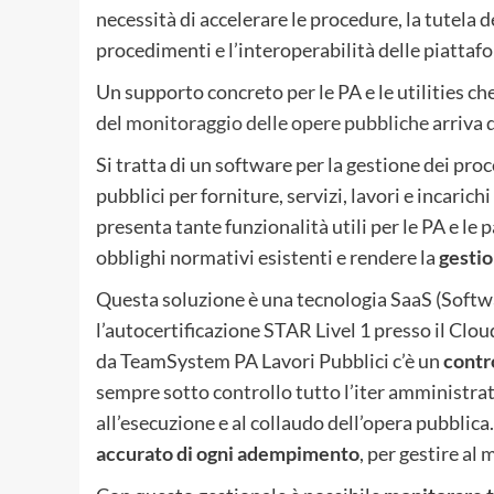
necessità di accelerare le procedure, la tutela d
procedimenti e l’interoperabilità delle piattaf
Un supporto concreto per le PA e le utilities ch
del
monitoraggio delle opere pubbliche
arriva 
Si tratta di un software per la gestione dei pr
pubblici per forniture, servizi, lavori e incari
presenta tante funzionalità utili per le PA e l
obblighi normativi esistenti e rendere la
gestio
Questa soluzione è una tecnologia SaaS (Softwa
l’autocertificazione STAR Livel 1 presso il Clou
da TeamSystem PA Lavori Pubblici c’è un
contr
sempre sotto controllo tutto l’iter amministrat
all’esecuzione e al collaudo dell’opera pubblica.
accurato di ogni adempimento
, per gestire al m