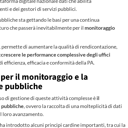
aforma digitale nazionale dati che abilita
enti e dei gestori di servizi pubblici.
pubbliche sta gettando le basi per una continua
turo che passerà inevitabilmente per il
monitoraggio
ti, permette di aumentare la qualità di rendicontazione,
ccrescere le performance complessive degli uffici
i efficienza, efficacia e conformità della PA.
per il monitoraggio e la
e pubbliche
o di gestione di queste attività complesse è
il
e pubbliche
, ovvero la raccolta di una molteplicità di dati
 il loro avanzamento.
ha introdotto alcuni principi cardine importanti, tra cui la