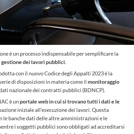
one è un processo indispensabile per semplificare la
a
gestione dei lavori pubblici
.
dotta con il nuovo Codice degli Appalti 2023 è la
serie di disposizioni in materia come il
monitoraggio
dati nazionale dei contratti pubblici (BDNCP).
ANAC è un
portale web in cui si trovano tutti i dati e le
azione iniziale all’esecuzione dei lavori. Questa
le banche dati delle altre amministrazioni e le
mentre i soggetti pubblici sono obbligati ad accreditarsi