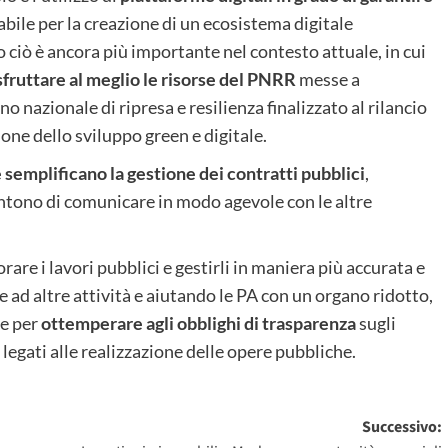
abile per la creazione di un ecosistema digitale
ciò è ancora più importante nel contesto attuale, in cui
sfruttare al meglio le risorse del PNRR
messe a
 nazionale di ripresa e resilienza finalizzato al rilancio
one dello sviluppo green e digitale.
semplificano la gestione dei contratti pubblici
,
ntono di comunicare in modo agevole con le altre
re i lavori pubblici e gestirli in maniera più accurata e
 ad altre attività e aiutando le PA con un organo ridotto,
e per
ottemperare agli obblighi di trasparenza
sugli
 legati alle realizzazione delle opere pubbliche.
Successivo: