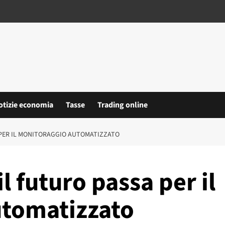
otizie economia
Tasse
Trading online
A PER IL MONITORAGGIO AUTOMATIZZATO
il futuro passa per il
utomatizzato