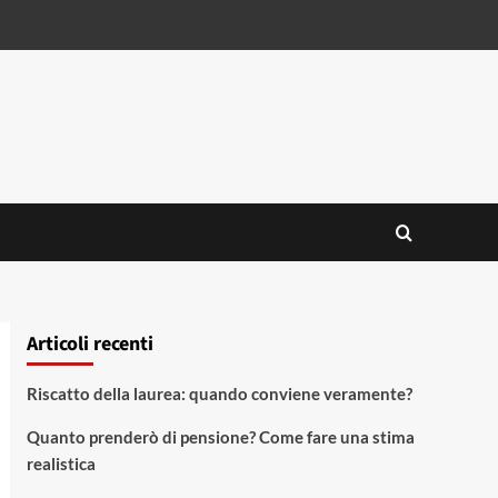
Articoli recenti
Riscatto della laurea: quando conviene veramente?
Quanto prenderò di pensione? Come fare una stima
realistica