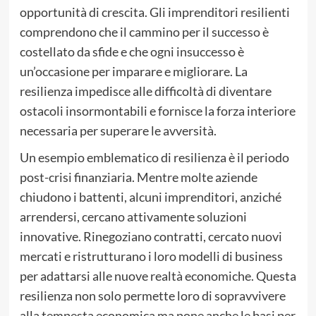
opportunità di crescita. Gli imprenditori resilienti
comprendono che il cammino per il successo è
costellato da sfide e che ogni insuccesso è
un’occasione per imparare e migliorare. La
resilienza impedisce alle difficoltà di diventare
ostacoli insormontabili e fornisce la forza interiore
necessaria per superare le avversità.
Un esempio emblematico di resilienza è il periodo
post-crisi finanziaria. Mentre molte aziende
chiudono i battenti, alcuni imprenditori, anziché
arrendersi, cercano attivamente soluzioni
innovative. Rinegoziano contratti, cercato nuovi
mercati e ristrutturano i loro modelli di business
per adattarsi alle nuove realtà economiche. Questa
resilienza non solo permette loro di sopravvivere
alla tempesta economica ma pone anche le basi per