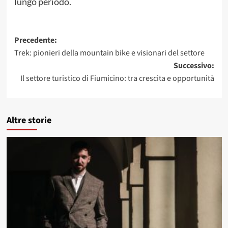
lungo periodo.
Navigazione
Precedente:
Trek: pionieri della mountain bike e visionari del settore
articolo
Successivo:
Il settore turistico di Fiumicino: tra crescita e opportunità
Altre storie