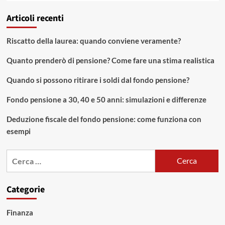
Articoli recenti
Riscatto della laurea: quando conviene veramente?
Quanto prenderò di pensione? Come fare una stima realistica
Quando si possono ritirare i soldi dal fondo pensione?
Fondo pensione a 30, 40 e 50 anni: simulazioni e differenze
Deduzione fiscale del fondo pensione: come funziona con
esempi
Ricerca
per:
Categorie
Finanza