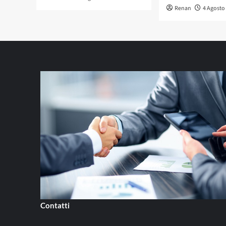
Renan
4 Agosto
Contatti