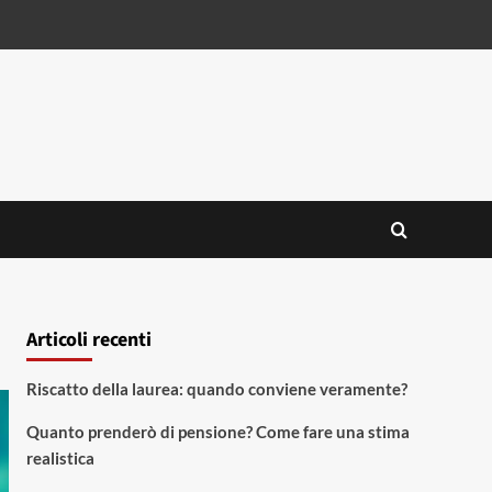
Articoli recenti
Riscatto della laurea: quando conviene veramente?
Quanto prenderò di pensione? Come fare una stima
realistica