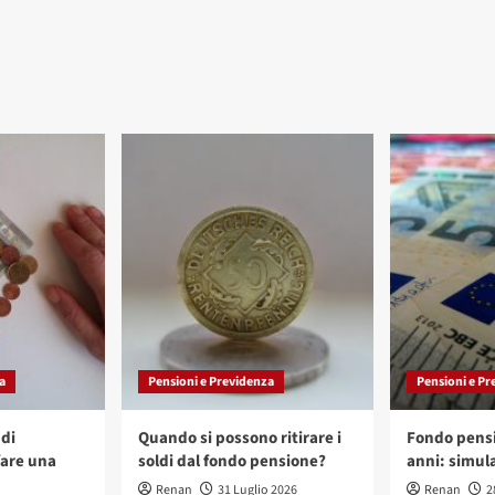
a
Pensioni e Previdenza
Pensioni e Pr
di
Quando si possono ritirare i
Fondo pensi
are una
soldi dal fondo pensione?
anni: simula
Renan
31 Luglio 2026
Renan
2