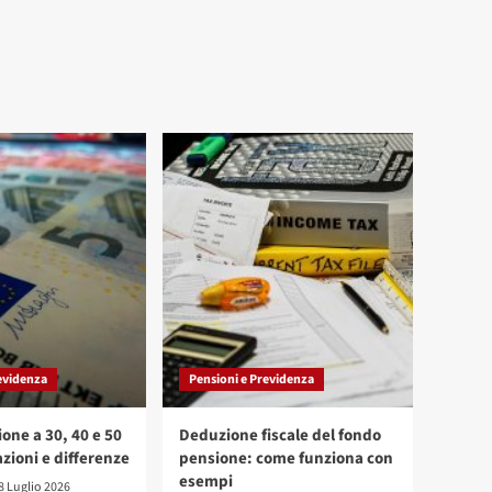
evidenza
Pensioni e Previdenza
one a 30, 40 e 50
Deduzione fiscale del fondo
zioni e differenze
pensione: come funziona con
esempi
8 Luglio 2026