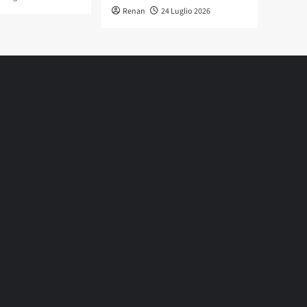
Renan
24 Luglio 2026