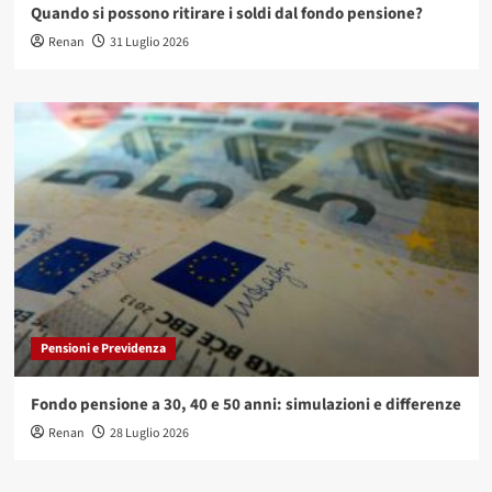
Quando si possono ritirare i soldi dal fondo pensione?
Renan
31 Luglio 2026
Pensioni e Previdenza
Fondo pensione a 30, 40 e 50 anni: simulazioni e differenze
Renan
28 Luglio 2026