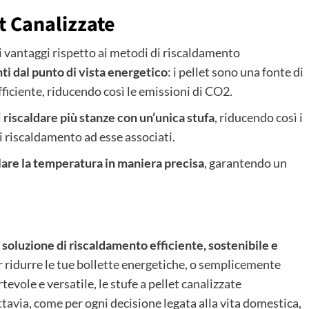
t Canalizzate
di vantaggi rispetto ai metodi di riscaldamento
ti dal punto di vista energetico
: i pellet sono una fonte di
ficiente, riducendo così le emissioni di CO2.
i
riscaldare più stanze con un’unica stufa
, riducendo così i
 di riscaldamento ad esse associati.
lare la temperatura in maniera precisa
, garantendo un
a
soluzione di riscaldamento efficiente, sostenibile e
r ridurre le tue bollette energetiche, o semplicemente
evole e versatile, le stufe a pellet canalizzate
ttavia, come per ogni decisione legata alla vita domestica,