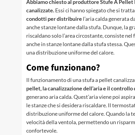
Abbiamo chiesto al produttore Stufe A Pellet I
canalizzate
.
Essi ci hanno spiegato che si tratta
condotti per distribuire
l’aria calda generata 
anche stanze lontane dalla stufa. Dunque, la gra
riscaldano solo l’area circostante, consiste nel
anche in stanze lontane dalla stufa stessa. Qu
una distribuzione uniforme del calore.
Come funzionano?
Il funzionamento di una stufa a pellet canalizz
pellet, la canalizzazione dell’aria e il controllo 
generano aria calda. Quest’aria viene poi aspir
le stanze che si desidera riscaldare. Il termost
distribuzione uniforme del calore. Quando la t
velocità della ventola, permettendo un rispa
confortevole.