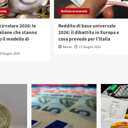
omia
Notizie economia
ircolare 2026: le
Reddito di base universale
aliane che stanno
2026: il dibattito in Europa e
 il modello di
cosa prevede per l’Italia
Renan
17 Giugno 2026
4 Giugno 2026