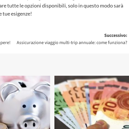
re tutte le opzioni disponibili, solo in questo modo sarà
le tue esigenze!
Successivo:
apere!
Assicurazione viaggio multi-trip annuale: come funziona?