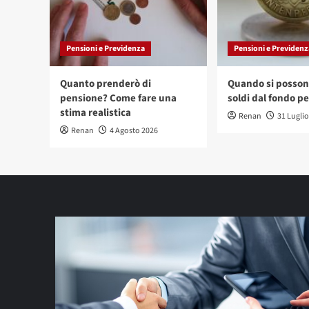
Pensioni e Previdenza
Pensioni e Previdenz
Quanto prenderò di
Quando si possono
pensione? Come fare una
soldi dal fondo p
stima realistica
Renan
31 Lugli
Renan
4 Agosto 2026