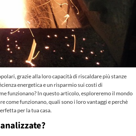
olari, grazie alla loro capacità di riscaldare più stanze
ienza energetica e un risparmio sui costi di
me funzionano? In questo articolo, esploreremo il mondo
pire come funzionano, quali sono i loro vantaggi e perchè
rfetta per la tua casa.
canalizzate?