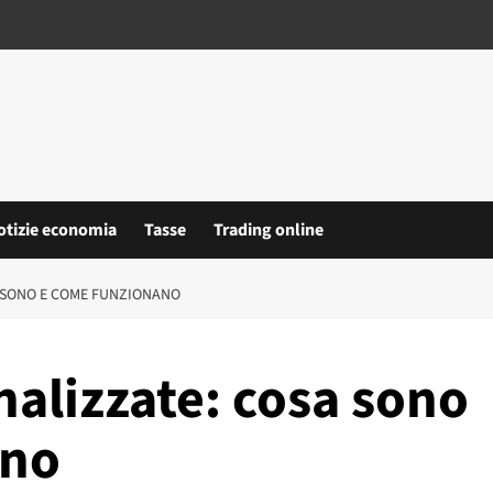
otizie economia
Tasse
Trading online
A SONO E COME FUNZIONANO
analizzate: cosa sono
ano