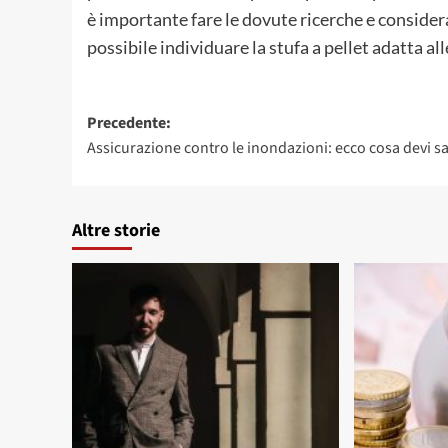
è importante fare le dovute ricerche e considera
possibile individuare la stufa a pellet adatta al
Navigazione
Precedente:
Assicurazione contro le inondazioni: ecco cosa devi s
articolo
Altre storie