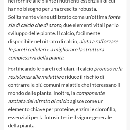
nel fornire alle piante i nutrienti essenziali di cui
hanno bisogno per una crescita robusta.
Solitamente viene utilizzato come un’ottima
fonte
sia di calcio che di azoto,
due elementi vitali per lo
sviluppo delle piante. Il calcio, facilmente
disponibile nel nitrato di calcio,
aiuta a rafforzare
le pareti cellulari
e
a migliorare la struttura
complessiva della pianta.
Fortificando le pareti cellulari, il calcio
promuove la
resistenza alle malattie
e riduce il rischio di
contrarre le più comuni malattie che interessano il
mondo delle piante. Inoltre, la
componente
azotata del nitrato di calcio
agisce come un
elemento chiave per proteine, enzimi e clorofilla,
essenziali per la fotosintesi e il vigore generale
della pianta.