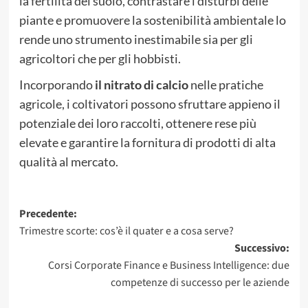
la fertilità del suolo, contrastare i disturbi delle
piante e promuovere la sostenibilità ambientale lo
rende uno strumento inestimabile sia per gli
agricoltori che per gli hobbisti.
Incorporando
il nitrato di calcio
nelle pratiche
agricole, i coltivatori possono sfruttare appieno il
potenziale dei loro raccolti, ottenere rese più
elevate e garantire la fornitura di prodotti di alta
qualità al mercato.
Navigazione
Precedente:
Trimestre scorte: cos’è il quater e a cosa serve?
articolo
Successivo:
Corsi Corporate Finance e Business Intelligence: due
competenze di successo per le aziende