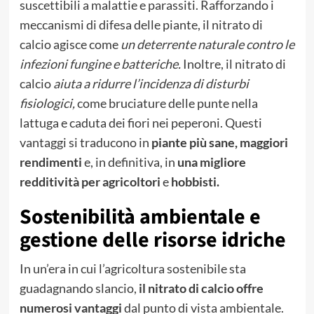
suscettibili a malattie e parassiti. Rafforzando i
meccanismi di difesa delle piante, il nitrato di
calcio agisce come
un deterrente naturale contro le
infezioni fungine e batteriche.
Inoltre, il nitrato di
calcio
aiuta a ridurre l’incidenza di disturbi
fisiologici,
come bruciature delle punte nella
lattuga e caduta dei fiori nei peperoni. Questi
vantaggi si traducono in
piante più sane, maggiori
rendimenti
e, in definitiva, in
una migliore
redditività per agricoltori
e
hobbisti.
Sostenibilità ambientale e
gestione delle risorse idriche
In un’era in cui l’agricoltura sostenibile sta
guadagnando slancio,
il nitrato di calcio offre
numerosi vantaggi
dal punto di vista ambientale.