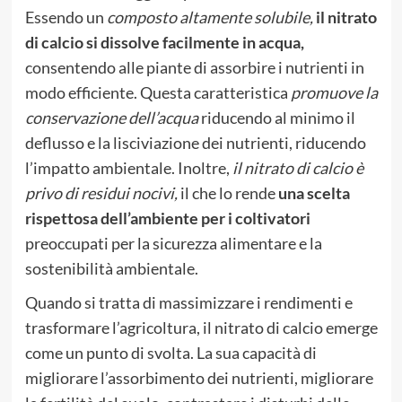
Essendo un
composto altamente solubile,
il nitrato
di calcio si dissolve facilmente in acqua,
consentendo alle piante di assorbire i nutrienti in
modo efficiente. Questa caratteristica
promuove la
conservazione dell’acqua
riducendo al minimo il
deflusso e la lisciviazione dei nutrienti, riducendo
l’impatto ambientale. Inoltre,
il nitrato di calcio è
privo di residui nocivi,
il che lo rende
una scelta
rispettosa dell’ambiente per i coltivatori
preoccupati per la sicurezza alimentare e la
sostenibilità ambientale.
Quando si tratta di massimizzare i rendimenti e
trasformare l’agricoltura, il nitrato di calcio emerge
come un punto di svolta. La sua capacità di
migliorare l’assorbimento dei nutrienti, migliorare