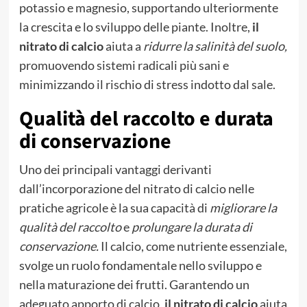
potassio e magnesio, supportando ulteriormente
la crescita e lo sviluppo delle piante. Inoltre,
il
nitrato di calcio
aiuta a
ridurre la salinità del suolo,
promuovendo sistemi radicali più sani e
minimizzando il rischio di stress indotto dal sale.
Qualità del raccolto e durata
di conservazione
Uno dei principali vantaggi derivanti
dall’incorporazione del nitrato di calcio nelle
pratiche agricole è la sua capacità di
migliorare la
qualità del raccolto
e
prolungare la durata di
conservazione.
Il calcio, come nutriente essenziale,
svolge un ruolo fondamentale nello sviluppo e
nella maturazione dei frutti. Garantendo un
adeguato apporto di calcio,
il nitrato di calcio
aiuta