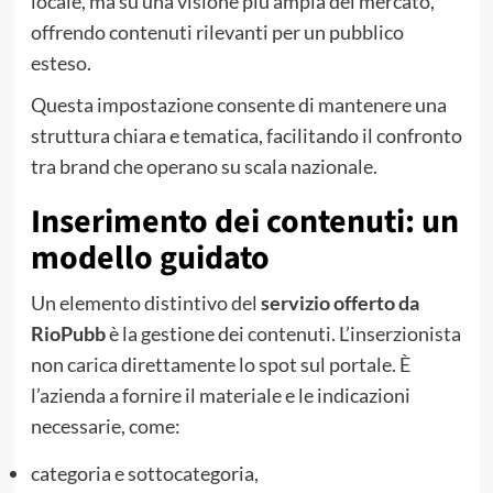
locale, ma su una visione più ampia del mercato,
offrendo contenuti rilevanti per un pubblico
esteso.
Questa impostazione consente di mantenere una
struttura chiara e tematica, facilitando il confronto
tra brand che operano su scala nazionale.
Inserimento dei contenuti: un
modello guidato
Un elemento distintivo del
servizio offerto da
RioPubb
è la gestione dei contenuti. L’inserzionista
non carica direttamente lo spot sul portale. È
l’azienda a fornire il materiale e le indicazioni
necessarie, come:
categoria e sottocategoria,