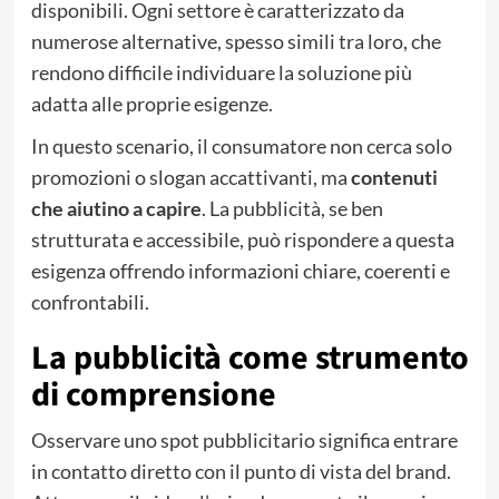
disponibili. Ogni settore è caratterizzato da
numerose alternative, spesso simili tra loro, che
rendono difficile individuare la soluzione più
adatta alle proprie esigenze.
In questo scenario, il consumatore non cerca solo
promozioni o slogan accattivanti, ma
contenuti
che aiutino a capire
. La pubblicità, se ben
strutturata e accessibile, può rispondere a questa
esigenza offrendo informazioni chiare, coerenti e
confrontabili.
La pubblicità come strumento
di comprensione
Osservare uno spot pubblicitario significa entrare
in contatto diretto con il punto di vista del brand.