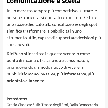
comunicazione e scelta
In un mercato sempre più competitivo, aiutare le
persone a orientarsi è un valore concreto. Offrire
uno spazio dedicato alla consultazione degli spot
significa trasformare la pubblicità in uno
strumento utile, capace di supportare decisioni più
consapevoli.
RioPubb si inserisce in questo scenario come
punto di incontro tra aziende e consumatori,
promuovendo un modo nuovo di vivere la
pubblicità:
meno invasiva, più informativa, più
orientata alla scelta
.
Navigazione
Precedente:
Grecia Classica: Sulle Tracce degli Eroi, Dalla Democrazia
articolo