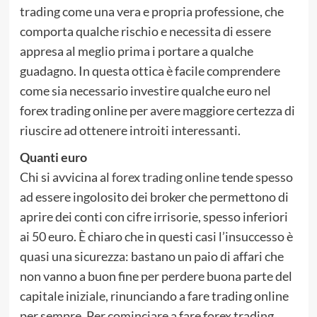
trading come una vera e propria professione, che
comporta qualche rischio e necessita di essere
appresa al meglio prima i portare a qualche
guadagno. In questa ottica è facile comprendere
come sia necessario investire qualche euro nel
forex trading online per avere maggiore certezza di
riuscire ad ottenere introiti interessanti.
Quanti euro
Chi si avvicina al
forex trading online
tende spesso
ad essere ingolosito dei broker che permettono di
aprire dei conti con cifre irrisorie, spesso inferiori
ai 50 euro. È chiaro che in questi casi l’insuccesso è
quasi una sicurezza: bastano un paio di affari che
non vanno a buon fine per perdere buona parte del
capitale iniziale, rinunciando a fare trading online
per sempre. Per cominciare a fare forex trading