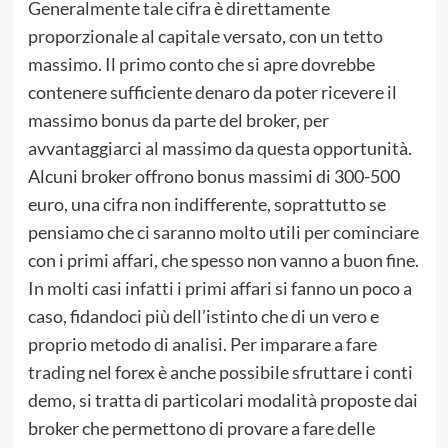
Generalmente tale cifra è direttamente
proporzionale al capitale versato, con un tetto
massimo. Il primo conto che si apre dovrebbe
contenere sufficiente denaro da poter ricevere il
massimo bonus da parte del broker, per
avvantaggiarci al massimo da questa opportunità.
Alcuni broker offrono bonus massimi di 300-500
euro, una cifra non indifferente, soprattutto se
pensiamo che ci saranno molto utili per cominciare
con i primi affari, che spesso non vanno a buon fine.
In molti casi infatti i primi affari si fanno un poco a
caso, fidandoci più dell’istinto che di un vero e
proprio metodo di analisi. Per imparare a
fare
trading
nel forex è anche possibile sfruttare i conti
demo, si tratta di particolari modalità proposte dai
broker che permettono di provare a fare delle