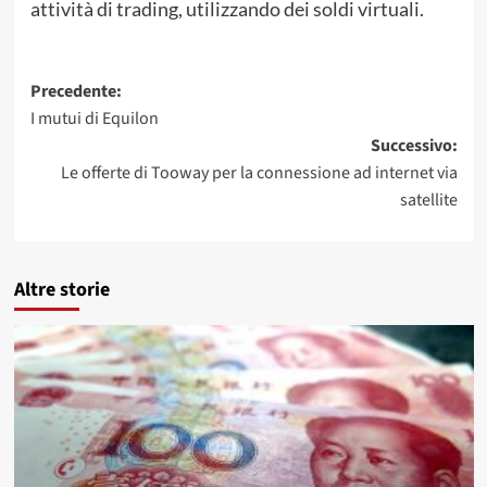
attività di trading, utilizzando dei soldi virtuali.
Navigazione
Precedente:
I mutui di Equilon
articolo
Successivo:
Le offerte di Tooway per la connessione ad internet via
satellite
Altre storie