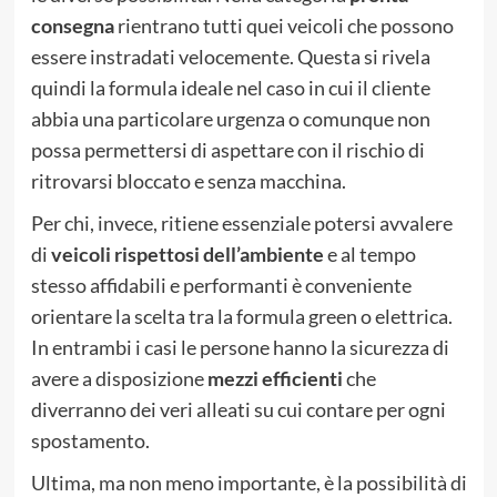
consegna
rientrano tutti quei veicoli che possono
essere instradati velocemente. Questa si rivela
quindi la formula ideale nel caso in cui il cliente
abbia una particolare urgenza o comunque non
possa permettersi di aspettare con il rischio di
ritrovarsi bloccato e senza macchina.
Per chi, invece, ritiene essenziale potersi avvalere
di
veicoli rispettosi dell’ambiente
e al tempo
stesso affidabili e performanti è conveniente
orientare la scelta tra la formula green o elettrica.
In entrambi i casi le persone hanno la sicurezza di
avere a disposizione
mezzi efficienti
che
diverranno dei veri alleati su cui contare per ogni
spostamento.
Ultima, ma non meno importante, è la possibilità di