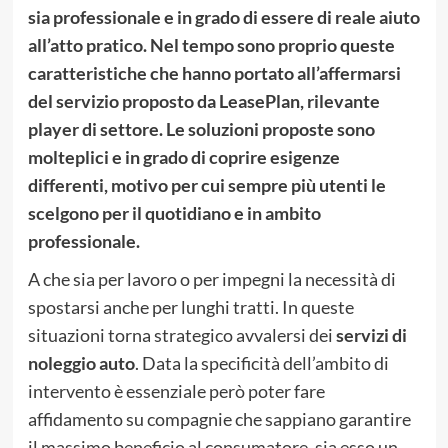
sia professionale e in grado di essere di reale aiuto
all’atto pratico. Nel tempo sono proprio queste
caratteristiche che hanno portato all’affermarsi
del servizio proposto da LeasePlan, rilevante
player di settore. Le soluzioni proposte sono
molteplici e in grado di coprire esigenze
differenti, motivo per cui sempre più utenti le
scelgono per il quotidiano e in ambito
professionale.
A che sia per lavoro o per impegni la necessità di
spostarsi anche per lunghi tratti. In queste
situazioni torna strategico avvalersi dei
servizi di
noleggio auto
. Data la specificità dell’ambito di
intervento è essenziale però poter fare
affidamento su compagnie che sappiano garantire
il massimo beneficio al consumatore, sia esso un