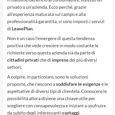
privato o un’azienda. Ecco perché, grazie
all’esperienza maturata sul campo e alla
professionalità garantita, si sono imposti i servizi
di
LeasePlan
.
Non è un caso l’emergere di questa tendenza
positiva che vede crescere in modo costante le
richieste verso questa azienda sia da parte di
cittadini privati
che di
imprese
dei più diversi
settori.
A colpire, in particolare, sono
le soluzioni
proposte
, che riescono a
soddisfare le esigenze
e le
aspettative di diversi tipi di clientela. Conoscere le
possibilità allora diviene una chiave utile per
scegliere con consapevolezza e iniziare a usufruire
da subito degli interessanti
vantaggi
.