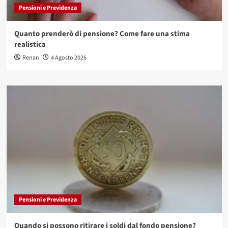
Pensioni e Previdenza
Quanto prenderò di pensione? Come fare una stima
realistica
Renan
4 Agosto 2026
Pensioni e Previdenza
Quando si possono ritirare i soldi dal fondo pensione?