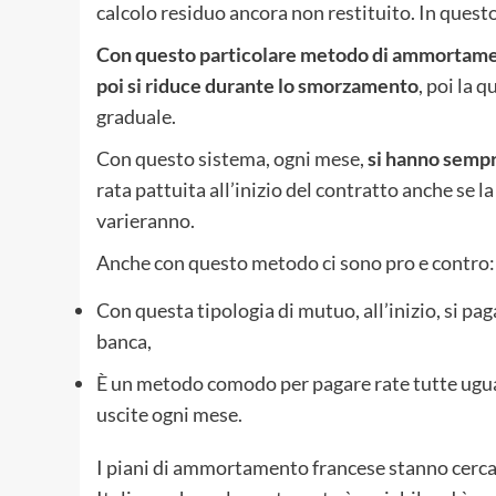
calcolo residuo ancora non restituito. In questo
Con questo particolare metodo di ammortamento 
poi si riduce durante lo smorzamento
, poi la 
graduale.
Con questo sistema, ogni mese,
si hanno sempr
rata pattuita all’inizio del contratto anche se l
varieranno.
Anche con questo metodo ci sono pro e contro:
Con questa tipologia di mutuo, all’inizio, si pag
banca,
È un metodo comodo per pagare rate tutte uguali,
uscite ogni mese.
I piani di ammortamento francese stanno cercand