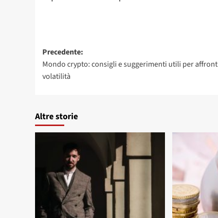
Navigazione
Precedente:
Mondo crypto: consigli e suggerimenti utili per affront
articolo
volatilità
Altre storie