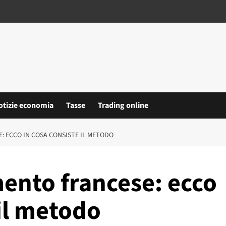
otizie economia
Tasse
Trading online
 ECCO IN COSA CONSISTE IL METODO
nto francese: ecco
 il metodo