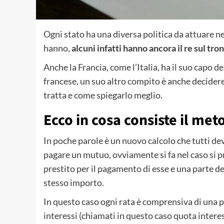
Ogni stato ha una diversa politica da attuare n
hanno,
alcuni infatti hanno ancora il re sul tro
Anche la Francia, come l’Italia, ha il suo capo d
francese, un suo altro compito è anche decidere
tratta e come spiegarlo meglio.
Ecco in cosa consiste il met
In poche parole è un nuovo calcolo che tutti d
pagare un mutuo, ovviamente si fa nel caso si p
prestito per il pagamento di esse e una parte de
stesso importo.
In questo caso ogni rata è comprensiva di una pa
interessi (chiamati in questo caso quota intere