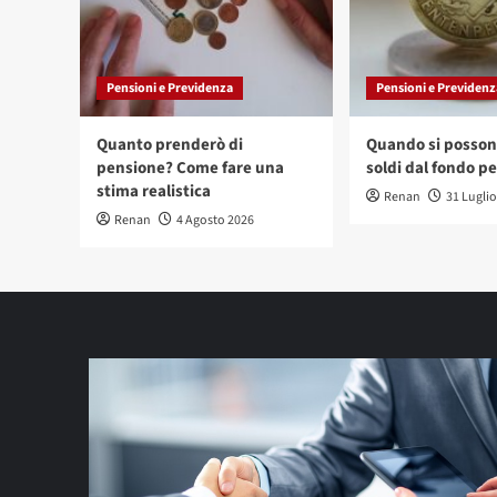
Pensioni e Previdenza
Pensioni e Previdenz
Quanto prenderò di
Quando si possono
pensione? Come fare una
soldi dal fondo p
stima realistica
Renan
31 Lugli
Renan
4 Agosto 2026