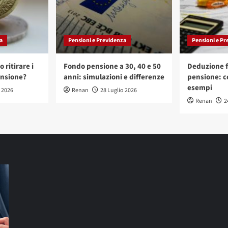
a
Pensioni e Previdenza
Pensioni e Pr
 ritirare i
Fondo pensione a 30, 40 e 50
Deduzione f
ensione?
anni: simulazioni e differenze
pensione: c
esempi
o 2026
Renan
28 Luglio 2026
Renan
2