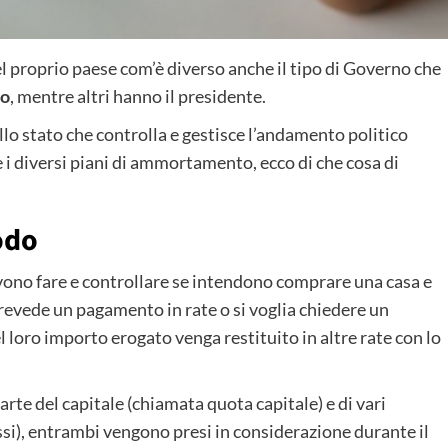
el proprio paese com’è diverso anche il tipo di Governo che
no
, mentre altri hanno il presidente.
ello stato che controlla e gestisce l’andamento politico
 i diversi piani di ammortamento, ecco di che cosa di
odo
evono fare e controllare se intendono comprare una casa e
revede un pagamento in rate o si voglia chiedere un
l loro importo erogato venga restituito in altre rate con lo
rte del capitale (chiamata quota capitale) e di vari
ssi), entrambi vengono presi in considerazione durante il