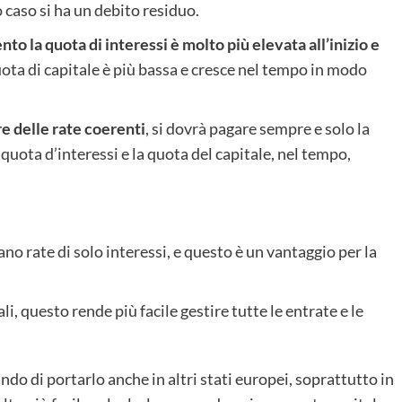
 caso si ha un debito residuo.
la quota di interessi è molto più elevata all’inizio e
quota di capitale è più bassa e cresce nel tempo in modo
e delle rate coerenti
, si dovrà pagare sempre e solo la
a quota d’interessi e la quota del capitale, nel tempo,
ano rate di solo interessi, e questo è un vantaggio per la
 questo rende più facile gestire tutte le entrate e le
o di portarlo anche in altri stati europei, soprattutto in