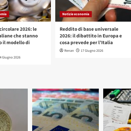
omia
Notizie economia
ircolare 2026: le
Reddito di base universale
aliane che stanno
2026: il dibattito in Europa e
 il modello di
cosa prevede per l’Italia
Renan
17 Giugno 2026
4 Giugno 2026