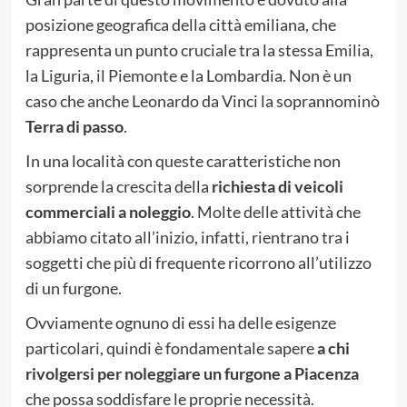
posizione geografica della città emiliana, che
rappresenta un punto cruciale tra la stessa Emilia,
la Liguria, il Piemonte e la Lombardia. Non è un
caso che anche Leonardo da Vinci la soprannominò
Terra di passo
.
In una località con queste caratteristiche non
sorprende la crescita della
richiesta di veicoli
commerciali a noleggio
. Molte delle attività che
abbiamo citato all’inizio, infatti, rientrano tra i
soggetti che più di frequente ricorrono all’utilizzo
di un furgone.
Ovviamente ognuno di essi ha delle esigenze
particolari, quindi è fondamentale sapere
a chi
rivolgersi per noleggiare un furgone a Piacenza
che possa soddisfare le proprie necessità.