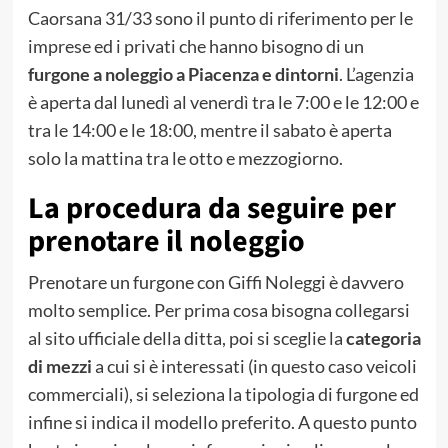
Caorsana 31/33 sono il punto di riferimento per le
imprese ed i privati che hanno bisogno di un
furgone a noleggio a Piacenza e dintorni
. L’agenzia
è aperta dal lunedì al venerdì tra le 7:00 e le 12:00 e
tra le 14:00 e le 18:00, mentre il sabato è aperta
solo la mattina tra le otto e mezzogiorno.
La procedura da seguire per
prenotare il noleggio
Prenotare un furgone con Giffi Noleggi è davvero
molto semplice. Per prima cosa bisogna collegarsi
al sito ufficiale della ditta, poi si sceglie la
categoria
di mezzi
a cui si è interessati (in questo caso veicoli
commerciali), si seleziona la tipologia di furgone ed
infine si indica il modello preferito. A questo punto