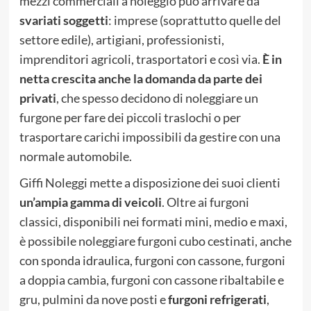
mezzi commerciali a noleggio può arrivare da
svariati soggetti
: imprese (soprattutto quelle del
settore edile), artigiani, professionisti,
imprenditori agricoli, trasportatori e così via.
È in
netta crescita anche la domanda da parte dei
privati
, che spesso decidono di noleggiare un
furgone per fare dei piccoli traslochi o per
trasportare carichi impossibili da gestire con una
normale automobile.
Giffi Noleggi mette a disposizione dei suoi clienti
un’ampia gamma di veicoli
. Oltre ai furgoni
classici, disponibili nei formati mini, medio e maxi,
è possibile noleggiare furgoni cubo cestinati, anche
con sponda idraulica, furgoni con cassone, furgoni
a doppia cambia, furgoni con cassone ribaltabile e
gru, pulmini da nove posti e
furgoni refrigerati
,