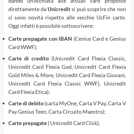
dando un’occhiata alle attuali card proposte
direttamente da
Unicredit
si può scoprire che non
ci sono novità rispetto alle vecchie UcFin carte.
Oggi infatti è possibile sottoscrivere:
Carte prepagate con IBAN
(Cenius Card e Genius
Card WWF);
Carte di credito
(Unicredit Card Flexia Classic,
Unicredit Card Flexia God, Unicredit Card Flexia
Gold Miles & More, Unicredit Card Flexia Giovani,
Unicredit Card Flexia Classic WWF), Unicredit
Card Flexia Etica);
Carte di debito
(carta MyOne, Carta V Pay, Carta V
Pay Genius Teen, Carta Circuito Maestro);
Carte prepagate
( Unicredit Card Click).