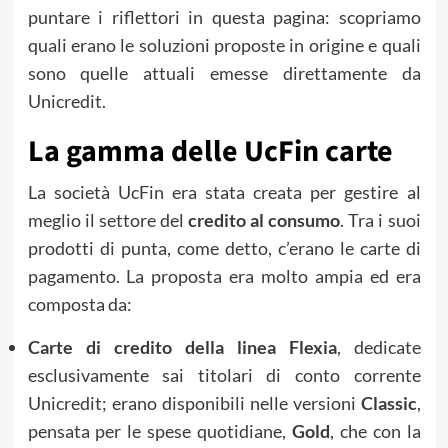
puntare i riflettori in questa pagina: scopriamo
quali erano le soluzioni proposte in origine e quali
sono quelle attuali emesse direttamente da
Unicredit.
La gamma delle UcFin carte
La società UcFin era stata creata per gestire al
meglio il settore del
credito al consu
m
o
. Tra i suoi
prodotti di punta, come detto, c’erano le carte di
pagamento. La proposta era molto ampia ed era
composta da:
C
arte di credito della linea Flexia
, dedicate
esclusivamente sai titolari di conto corrente
Unicredit; erano disponibili nelle versioni
Classic
,
pensata per le spese quotidiane,
Gold
, che con la