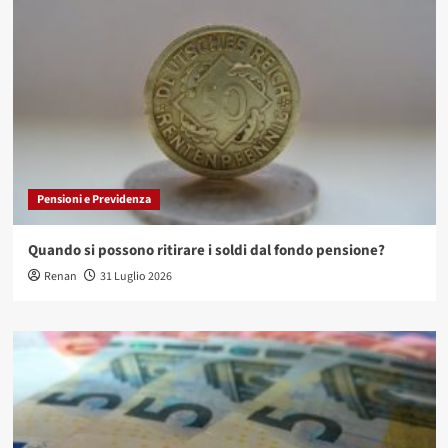
Pensioni e Previdenza
Quando si possono ritirare i soldi dal fondo pensione?
Renan
31 Luglio 2026