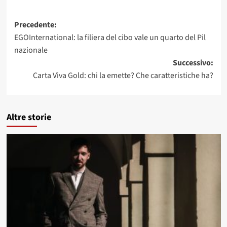
Navigazione
Precedente:
EGOInternational: la filiera del cibo vale un quarto del Pil
articolo
nazionale
Successivo:
Carta Viva Gold: chi la emette? Che caratteristiche ha?
Altre storie