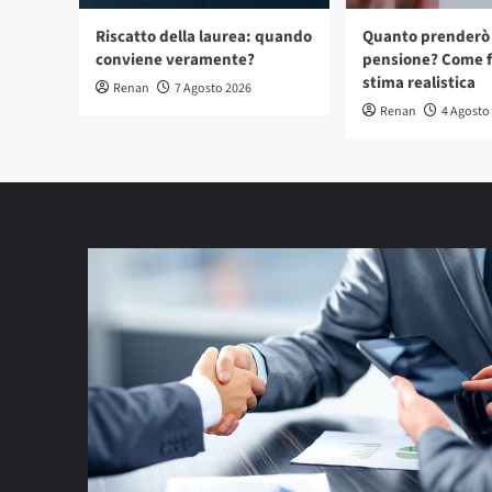
Riscatto della laurea: quando
Quanto prenderò 
conviene veramente?
pensione? Come f
stima realistica
Renan
7 Agosto 2026
Renan
4 Agosto