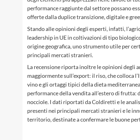
performance raggiunte dal settore possano ess
offerte dalla duplice transizione, digitale e gr
Stando alle opinioni degli esperti, infatti, l’agr
leadership in UE in coltivazioni di tipo biologic
origine geografica, uno strumento utile per certi
principali mercati stranieri.
La recensione riporta inoltre le opinioni degli 
maggiormente sull’export: il riso, che colloca l’I
vino e gli ortaggi tipici della dieta mediterra
performance della vendita all’estero di frutta: dal
nocciole. I dati riportati da Coldiretti e le an
presenti nei principali mercati stranieri e le in
territorio, destinate a confermare le buone per