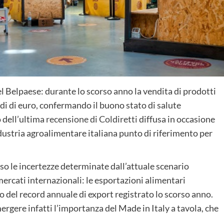
del Belpaese: durante lo scorso anno la vendita di prodotti
rdi di euro, confermando il buono stato di salute
o dell’ultima
recensione di Coldiretti
diffusa in occasione
ndustria agroalimentare italiana punto di riferimento per
o le incertezze determinate dall’attuale scenario
ercati internazionali: le esportazioni alimentari
del record annuale di export registrato lo scorso anno.
ergere infatti l’importanza del Made in Italy a tavola, che