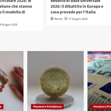
ircolare 2026: le
Reddito di base universale
aliane che stanno
2026: il dibattito in Europa e
 il modello di
cosa prevede per l’Italia
Renan
17 Giugno 2026
4 Giugno 2026
a
Pensioni e Previdenza
Pensioni e Pr