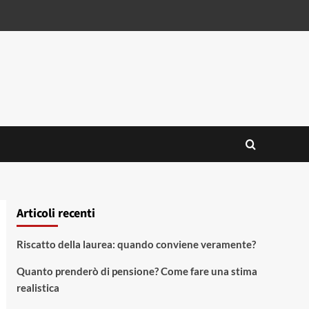
Articoli recenti
Riscatto della laurea: quando conviene veramente?
Quanto prenderò di pensione? Come fare una stima
realistica