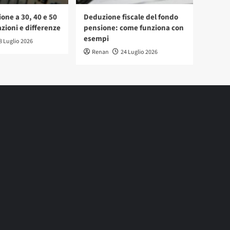
one a 30, 40 e 50
Deduzione fiscale del fondo
zioni e differenze
pensione: come funziona con
esempi
8 Luglio 2026
Renan
24 Luglio 2026