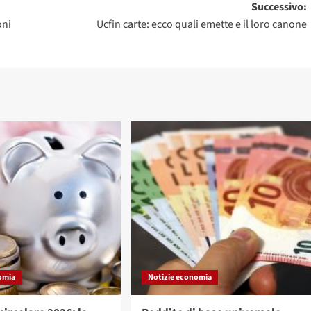
Successivo:
oni
Ucfin carte: ecco quali emette e il loro canone
omia
Notizie economia