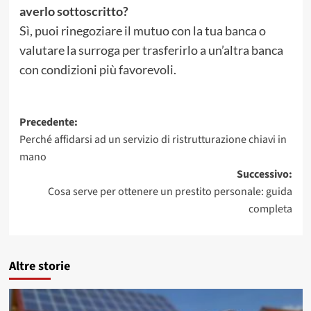
averlo sottoscritto?
Sì, puoi rinegoziare il mutuo con la tua banca o
valutare la surroga per trasferirlo a un’altra banca
con condizioni più favorevoli.
Navigazione
Precedente:
Perché affidarsi ad un servizio di ristrutturazione chiavi in
articolo
mano
Successivo:
Cosa serve per ottenere un prestito personale: guida
completa
Altre storie