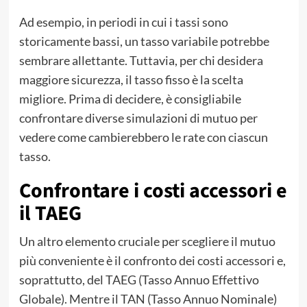
Ad esempio, in periodi in cui i tassi sono
storicamente bassi, un tasso variabile potrebbe
sembrare allettante. Tuttavia, per chi desidera
maggiore sicurezza, il tasso fisso è la scelta
migliore. Prima di decidere, è consigliabile
confrontare diverse simulazioni di mutuo per
vedere come cambierebbero le rate con ciascun
tasso.
Confrontare i costi accessori e
il TAEG
Un altro elemento cruciale per scegliere il mutuo
più conveniente è il confronto dei costi accessori e,
soprattutto, del TAEG (Tasso Annuo Effettivo
Globale). Mentre il TAN (Tasso Annuo Nominale)