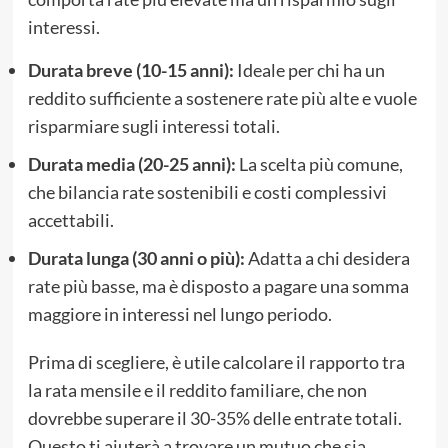
interessi.
Durata breve (10-15 anni):
Ideale per chi ha un
reddito sufficiente a sostenere rate più alte e vuole
risparmiare sugli interessi totali.
Durata media (20-25 anni):
La scelta più comune,
che bilancia rate sostenibili e costi complessivi
accettabili.
Durata lunga (30 anni o più):
Adatta a chi desidera
rate più basse, ma è disposto a pagare una somma
maggiore in interessi nel lungo periodo.
Prima di scegliere, è utile calcolare il rapporto tra
la rata mensile e il reddito familiare, che non
dovrebbe superare il 30-35% delle entrate totali.
Questo ti aiuterà a trovare un mutuo che sia