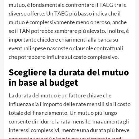
mutuo, è fondamentale confrontare il TAEG tra le
diverse offerte. Un TAEG più basso indica che il
mutuo è complessivamente meno oneroso, anche
se il TAN potrebbe sembrare più elevato. Inoltre, è
importante chiedere chiarimenti alla banca su
eventuali spese nascoste o clausole contrattuali
che potrebbero influire sul costo complessivo.
Scegliere la durata del mutuo
in base al budget
La durata del mutuo è un fattore chiave che
influenza sia l’importo delle rate mensili sia il costo
totale del finanziamento. Un mutuo più lungo
consente di ridurre la rata mensile, ma aumenta gli
interessi complessivi, mentre una durata più breve
comporta rate più elevate ma un risparmio sugli