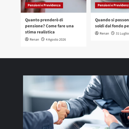
Pensioni e Previdenza
Pensioni e Previdenz
Quanto prenderò di
Quando si possono
pensione? Come fare una
soldi dal fondo p
stima realistica
Renan
31 Lugli
Renan
4 Agosto 2026