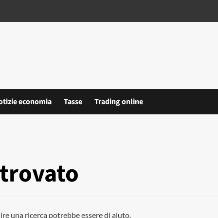
otizie economia
Tasse
Trading online
 trovato
ire una ricerca potrebbe essere di aiuto.