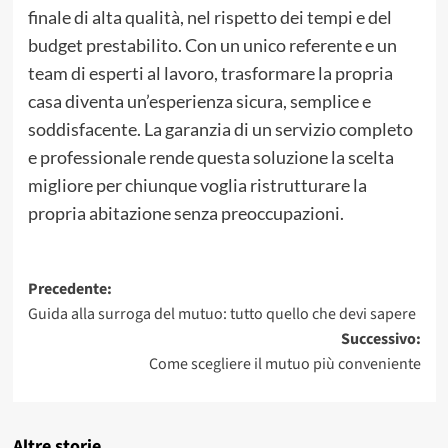
finale di alta qualità, nel rispetto dei tempi e del
budget prestabilito. Con un unico referente e un
team di esperti al lavoro, trasformare la propria
casa diventa un’esperienza sicura, semplice e
soddisfacente. La garanzia di un servizio completo
e professionale rende questa soluzione la scelta
migliore per chiunque voglia ristrutturare la
propria abitazione senza preoccupazioni.
Navigazione
Precedente:
Guida alla surroga del mutuo: tutto quello che devi sapere
articolo
Successivo:
Come scegliere il mutuo più conveniente
Altre storie