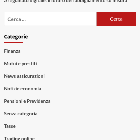
Artigianato digitale: il futuro dell’abbigliamento su misura
Ricerca
per:
Categorie
Finanza
Mutui e prestiti
News assicurazioni
Notizie economia
Pensioni e Previdenza
Senza categoria
Tasse
Trading online