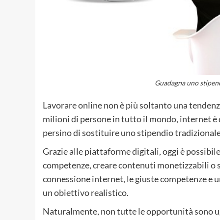
Guadagna uno stipendi
Lavorare online non è più soltanto una tendenza
milioni di persone in tutto il mondo, internet è
persino di sostituire uno stipendio tradizionale
Grazie alle piattaforme digitali, oggi è possibil
competenze, creare contenuti monetizzabili o 
connessione internet, le giuste competenze e un
un obiettivo realistico.
Naturalmente, non tutte le opportunità sono ugua