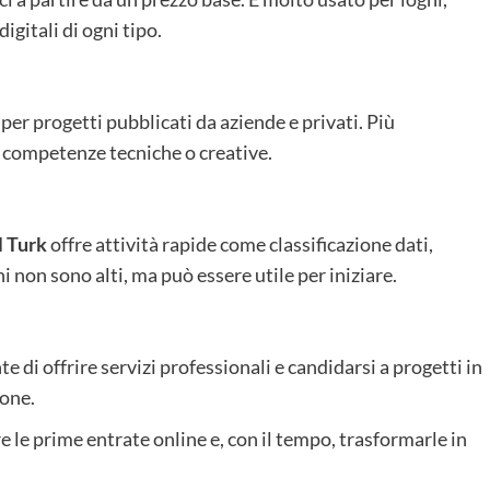
igitali di ogni tipo.
per progetti pubblicati da aziende e privati. Più
a competenze tecniche o creative.
 Turk
offre attività rapide come classificazione dati,
i non sono alti, ma può essere utile per iniziare.
e di offrire servizi professionali e candidarsi a progetti in
ione.
 le prime entrate online e, con il tempo, trasformarle in