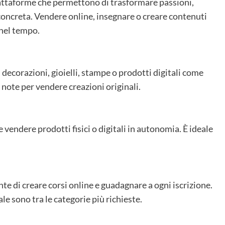
piattaforme che permettono di trasformare passioni,
concreta. Vendere online, insegnare o creare contenuti
 nel tempo.
, decorazioni, gioielli, stampe o prodotti digitali come
 note per vendere creazioni originali.
 vendere prodotti fisici o digitali in autonomia. È ideale
te di creare corsi online e guadagnare a ogni iscrizione.
le sono tra le categorie più richieste.