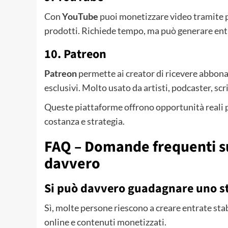
Con
YouTube
puoi monetizzare video tramite pu
prodotti. Richiede tempo, ma può generare ent
10. Patreon
Patreon
permette ai creator di ricevere abbona
esclusivi. Molto usato da artisti, podcaster, scr
Queste piattaforme offrono opportunità reali p
costanza e strategia.
FAQ – Domande frequenti s
davvero
Si può davvero guadagnare uno st
Sì, molte persone riescono a creare entrate stab
online e contenuti monetizzati.