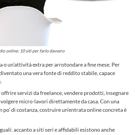
o online: 10 siti per farlo davvero
 o un’attività extra per arrotondare a fine mese. Per
 diventato una vera fonte di reddito stabile, capace
.
e offrire servizi da freelance, vendere prodotti, insegnare
svolgere micro-lavori direttamente da casa. Con una
 po’ di costanza, costruire un’entrata online concreta è
li: accanto a siti seri e affidabili esistono anche