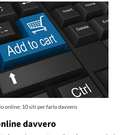
 online: 10 siti per farlo davvero
 online davvero