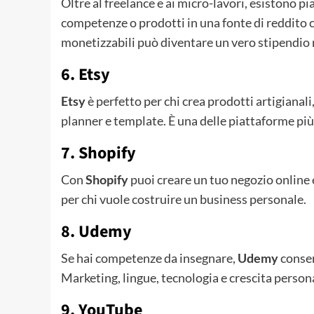
Oltre al freelance e ai micro-lavori, esistono 
competenze o prodotti in una fonte di reddito 
monetizzabili può diventare un vero stipendio
6. Etsy
Etsy
è perfetto per chi crea prodotti artigianali
planner e template. È una delle piattaforme più
7. Shopify
Con
Shopify
puoi creare un tuo negozio online e
per chi vuole costruire un business personale.
8. Udemy
Se hai competenze da insegnare,
Udemy
consen
Marketing, lingue, tecnologia e crescita persona
9. YouTube