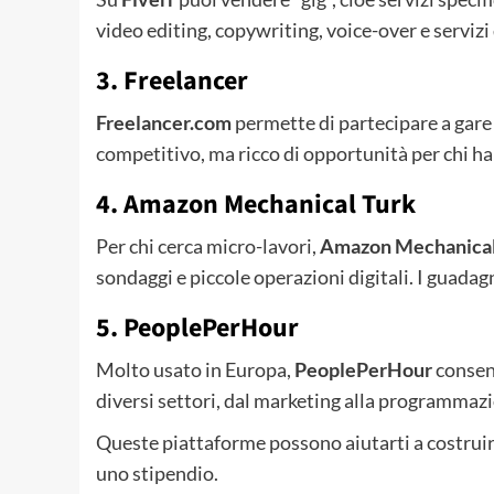
video editing, copywriting, voice-over e servizi d
3. Freelancer
Freelancer.com
permette di partecipare a gare 
competitivo, ma ricco di opportunità per chi h
4. Amazon Mechanical Turk
Per chi cerca micro-lavori,
Amazon Mechanical
sondaggi e piccole operazioni digitali. I guadagn
5. PeoplePerHour
Molto usato in Europa,
PeoplePerHour
consent
diversi settori, dal marketing alla programmaz
Queste piattaforme possono aiutarti a costruire
uno stipendio.