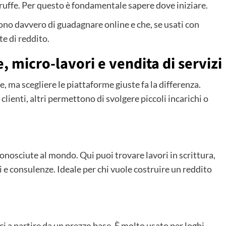
ruffe. Per questo è fondamentale sapere dove iniziare.
tono davvero di guadagnare online e che, se usati con
te di reddito.
ce, micro-lavori e vendita di servizi
 ma scegliere le piattaforme giuste fa la differenza.
clienti, altri permettono di svolgere piccoli incarichi o
onosciute al mondo. Qui puoi trovare lavori in scrittura,
e consulenze. Ideale per chi vuole costruire un reddito
ici a partire da un prezzo base. È molto usato per loghi,