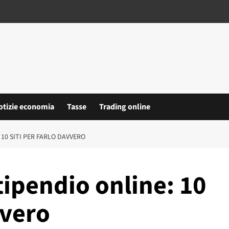
otizie economia
Tasse
Trading online
10 SITI PER FARLO DAVVERO
ipendio online: 10
vvero