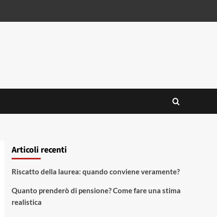
Articoli recenti
Riscatto della laurea: quando conviene veramente?
Quanto prenderò di pensione? Come fare una stima
realistica