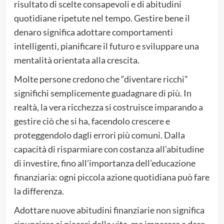
risultato di scelte consapevoli e di abitudini
quotidiane ripetute nel tempo. Gestire bene il
denaro significa adottare comportamenti
intelligenti, pianificare il futuro e sviluppare una
mentalità orientata alla crescita.
Molte persone credono che “diventare ricchi”
significhi semplicemente guadagnare di più. In
realtà, la vera ricchezza si costruisce imparando a
gestire ciò che si ha, facendolo crescere e
proteggendolo dagli errori più comuni. Dalla
capacità di risparmiare con costanza all’abitudine
di investire, fino all’importanza dell’educazione
finanziaria: ogni piccola azione quotidiana può fare
la differenza.
Adottare nuove abitudini finanziarie non significa
rinunciare ai piaceri della vita, ma imparare a dare