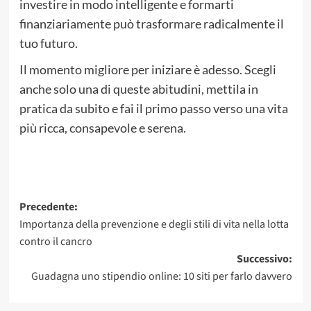
investire in modo intelligente e formarti
finanziariamente può trasformare radicalmente il
tuo futuro.
Il momento migliore per iniziare è adesso. Scegli
anche solo una di queste abitudini, mettila in
pratica da subito e fai il primo passo verso una vita
più ricca, consapevole e serena.
Navigazione
Precedente:
Importanza della prevenzione e degli stili di vita nella lotta
articolo
contro il cancro
Successivo:
Guadagna uno stipendio online: 10 siti per farlo davvero