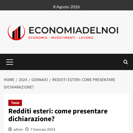
Vai
8 Agosto 2026
al
contenuto
Menu
principale
HOME
2024
GENNAIO
REDDITI ESTERI: COME PRESENTARE
DICHIARAZIONE?
Tasse
Redditi esteri: come presentare
dichiarazione?
admin
7 Gennaio 2024