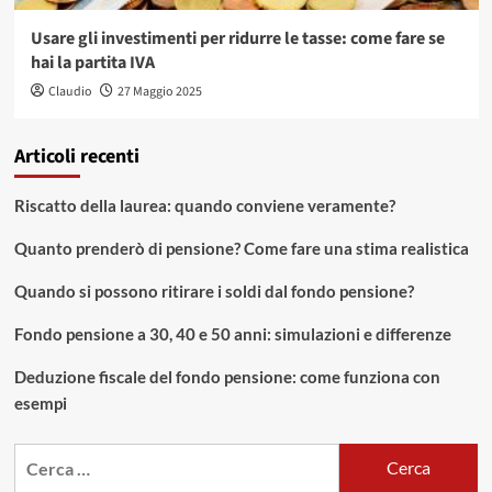
Usare gli investimenti per ridurre le tasse: come fare se
hai la partita IVA
Claudio
27 Maggio 2025
Articoli recenti
Riscatto della laurea: quando conviene veramente?
Quanto prenderò di pensione? Come fare una stima realistica
Quando si possono ritirare i soldi dal fondo pensione?
Fondo pensione a 30, 40 e 50 anni: simulazioni e differenze
Deduzione fiscale del fondo pensione: come funziona con
esempi
Ricerca
per: