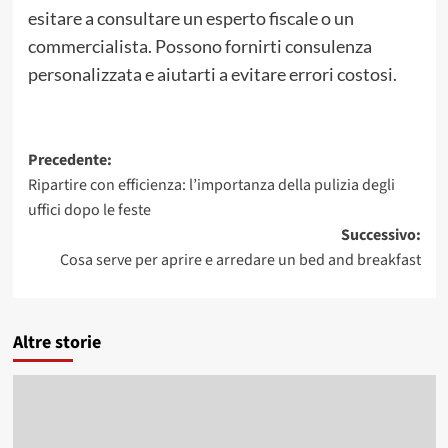
esitare a consultare un esperto fiscale o un
commercialista. Possono fornirti consulenza
personalizzata e aiutarti a evitare errori costosi.
Navigazione
Precedente:
Ripartire con efficienza: l’importanza della pulizia degli
articolo
uffici dopo le feste
Successivo:
Cosa serve per aprire e arredare un bed and breakfast
Altre storie