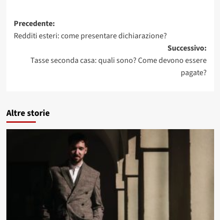
Navigazione
Precedente:
Redditi esteri: come presentare dichiarazione?
articolo
Successivo:
Tasse seconda casa: quali sono? Come devono essere
pagate?
Altre storie