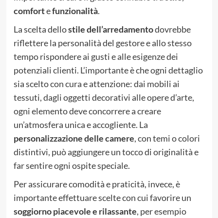
comfort
e
funzionalità
.
La scelta dello
stile dell’arredamento
dovrebbe
riflettere la personalità del gestore e allo stesso
tempo rispondere ai gusti e alle esigenze dei
potenziali clienti. L’importante è che ogni dettaglio
sia scelto con cura e attenzione: dai mobili ai
tessuti, dagli oggetti decorativi alle opere d’arte,
ogni elemento deve concorrere a creare
un’atmosfera unica e accogliente. La
personalizzazione delle camere
, con temi o colori
distintivi, può aggiungere un tocco di originalità e
far sentire ogni ospite speciale.
Per assicurare comodità e praticità, invece, è
importante effettuare scelte con cui favorire un
soggiorno piacevole
e rilassante
, per esempio