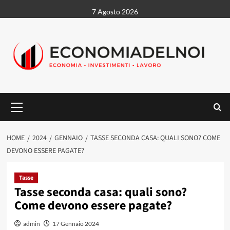
Vai
7 Agosto 2026
al
contenuto
Menu
principale
HOME
2024
GENNAIO
TASSE SECONDA CASA: QUALI SONO? COME
DEVONO ESSERE PAGATE?
Tasse
Tasse seconda casa: quali sono?
Come devono essere pagate?
admin
17 Gennaio 2024