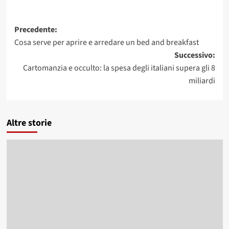
Navigazione
Precedente:
Cosa serve per aprire e arredare un bed and breakfast
articolo
Successivo:
Cartomanzia e occulto: la spesa degli italiani supera gli 8
miliardi
Altre storie