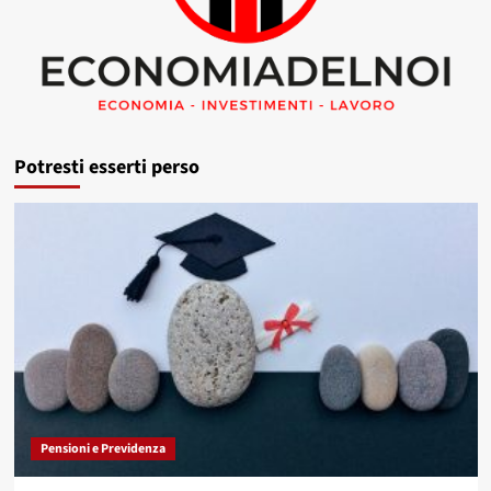
Potresti esserti perso
Pensioni e Previdenza