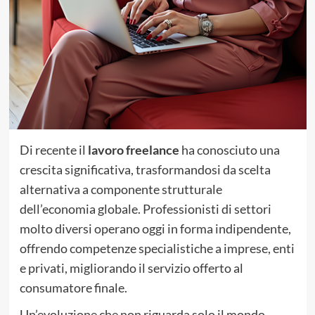
Di recente il
lavoro freelance
ha conosciuto una
crescita significativa, trasformandosi da scelta
alternativa a componente strutturale
dell’economia globale. Professionisti di settori
molto diversi operano oggi in forma indipendente,
offrendo competenze specialistiche a imprese, enti
e privati, migliorando il servizio offerto al
consumatore finale.
Un’evoluzione che non riguarda solo il mondo