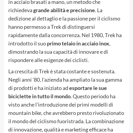
in acciaio brasati a mano, un metodo che
richiedeva
grande abilità e precisione
. La
dedizione al dettaglio e la passione per il ciclismo
hanno permesso a Trek di distinguersi
rapidamente dalla concorrenza. Nel 1980, Trek ha
introdotto il suo
primo telaio in acciaio inox
,
dimostrando la sua capacità di innovare e di
rispondere alle esigenze dei ciclisti.
La crescita di Trek è stata costante e sostenuta.
Negli anni ’80, l’azienda ha ampliato la sua gamma
di prodotti e ha iniziato ad
esportare le sue
biciclette in tutto il mondo
. Questo periodo ha
visto anche l’introduzione dei primi modelli di
mountain bike, che avrebbero presto rivoluzionato
il mondo del ciclismo fuoristrada. La combinazione
di innovazione, qualità e marketing efficace ha