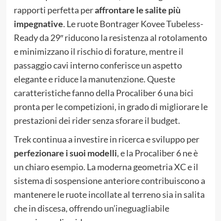
rapporti perfetta per
affrontare le salite più
impegnative
. Le ruote Bontrager Kovee Tubeless-
Ready da 29″ riducono la resistenza al rotolamento
e minimizzano il rischio di forature, mentre il
passaggio cavi interno conferisce un aspetto
elegante e riduce la manutenzione. Queste
caratteristiche fanno della Procaliber 6 una bici
pronta per le competizioni, in grado di migliorare le
prestazioni dei rider senza sforare il budget.
Trek continua a investire in ricerca e sviluppo per
perfezionare i suoi modelli
, e la Procaliber 6 ne è
un chiaro esempio. La moderna geometria XC e il
sistema di sospensione anteriore contribuiscono a
mantenere le ruote incollate al terreno sia in salita
che in discesa, offrendo un’ineguagliabile