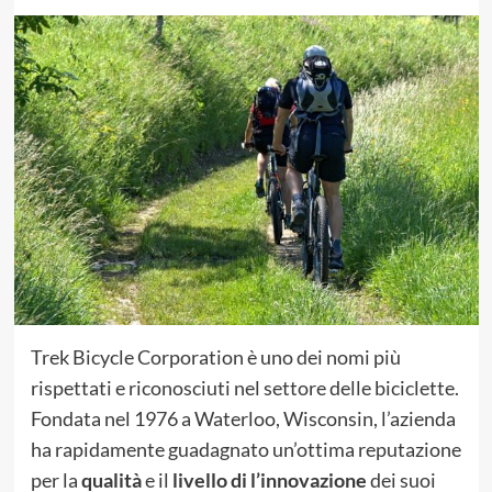
Trek Bicycle Corporation è uno dei nomi più
rispettati e riconosciuti nel settore delle biciclette.
Fondata nel 1976 a Waterloo, Wisconsin, l’azienda
ha rapidamente guadagnato un’ottima reputazione
per la
qualità
e il
livello di l’innovazione
dei suoi