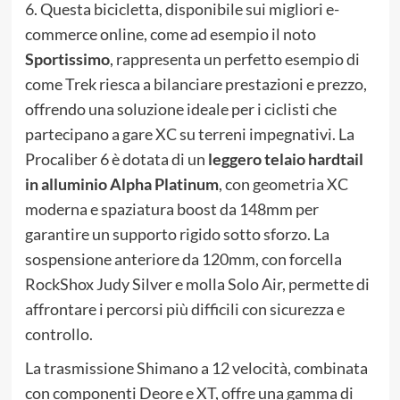
6
. Questa bicicletta, disponibile sui migliori e-
commerce online, come ad esempio il noto
Sportissimo
, rappresenta un perfetto esempio di
come Trek riesca a bilanciare prestazioni e prezzo,
offrendo una soluzione ideale per i ciclisti che
partecipano a gare XC su terreni impegnativi. La
Procaliber 6 è dotata di un
leggero telaio hardtail
in alluminio Alpha Platinum
, con geometria XC
moderna e spaziatura boost da 148mm per
garantire un supporto rigido sotto sforzo. La
sospensione anteriore da 120mm, con forcella
RockShox Judy Silver e molla Solo Air, permette di
affrontare i percorsi più difficili con sicurezza e
controllo.
La trasmissione Shimano a 12 velocità, combinata
con componenti Deore e XT, offre una gamma di