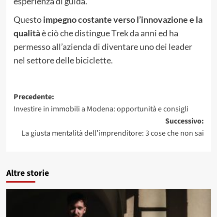
esperienza di guida.
Questo
impegno costante verso l’innovazione e la
qualità
è ciò che distingue Trek da anni ed ha
permesso all’azienda di diventare uno dei leader
nel settore delle biciclette.
Navigazione
Precedente:
Investire in immobili a Modena: opportunità e consigli
articolo
Successivo:
La giusta mentalità dell’imprenditore: 3 cose che non sai
Altre storie