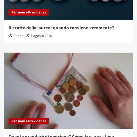
Pensioni e Previdenza
Riscatto della laurea: quando conviene veramente?
Renan
7 Agosto 2026
Pensioni e Previdenza
Quanto prenderò di pensione? Come fare una stima