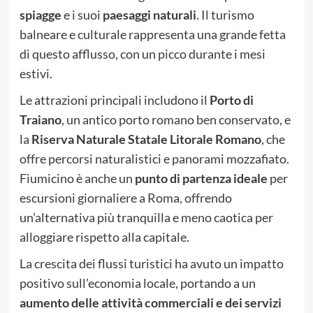
spiagge
e i suoi
paesaggi naturali
. Il turismo
balneare e culturale rappresenta una grande fetta
di questo afflusso, con un picco durante i mesi
estivi.
Le attrazioni principali includono il
Porto di
Traiano
, un antico porto romano ben conservato, e
la
Riserva Naturale Statale Litorale Romano
, che
offre percorsi naturalistici e panorami mozzafiato.
Fiumicino è anche un
punto di partenza ideale
per
escursioni giornaliere a Roma, offrendo
un’alternativa più tranquilla e meno caotica per
alloggiare rispetto alla capitale.
La crescita dei flussi turistici ha avuto un impatto
positivo sull’economia locale, portando a un
aumento delle attività commerciali e dei servizi