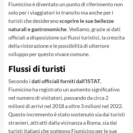
Fiumicino è diventato un punto di riferimento non
solo per i viaggiatori in transito ma anche per i
turisti che desiderano
scoprire le sue bellezze
naturali e gastronomiche
. Vediamo, grazie ai dati
ufficiali a disposizione sui flussi turistici, la crescita
della ristorazione e le possibilità di ulteriore
sviluppo per questo vivace comune.
Flussi di turisti
Secondo i
dati ufficiali forniti dall’ISTAT
,
Fiumicino ha registrato un aumento significativo
nel numero di visitatori, passando da circa 2
milioni di arrivi nel 2018 a oltre 3 milioni nel 2022.
Questo incremento è stato sostenuto sia dai turisti
stranieri, attratti dalla vicinanza a Roma, sia dai
turisti italiani che scelgono Fiumicino per le sue