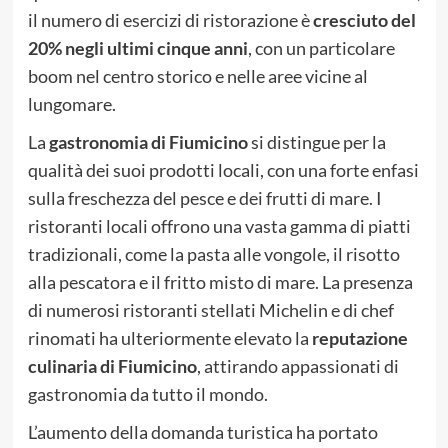
il numero di esercizi di ristorazione è
cresciuto del
20% negli ultimi cinque anni
, con un particolare
boom nel centro storico e nelle aree vicine al
lungomare.
La
gastronomia di Fiumicino
si distingue per la
qualità dei suoi prodotti locali, con una forte enfasi
sulla freschezza del pesce e dei frutti di mare. I
ristoranti locali offrono una vasta gamma di piatti
tradizionali, come la pasta alle vongole, il risotto
alla pescatora e il fritto misto di mare. La presenza
di numerosi ristoranti stellati Michelin e di chef
rinomati ha ulteriormente elevato la
reputazione
culinaria di Fiumicino
, attirando appassionati di
gastronomia da tutto il mondo.
L’aumento della domanda turistica ha portato