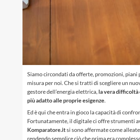
Siamo circondati da offerte, promozioni, piani
misura per noi. Che si tratti di scegliere un nuo
gestore dell’energia elettrica,
la vera difficoltà
più adatto alle proprie esigenze
.
Ed è qui che entra in gioco la capacità di confr
Fortunatamente, il digitale ci offre strumenti 
Komparatore.it
si sono affermate come alleate 
rendendo semplice ciò che prima era complesso