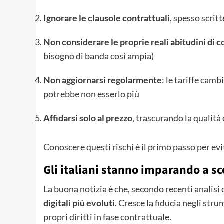
Ignorare le clausole contrattuali
, spesso scritt
Non considerare le proprie reali abitudini di
bisogno di banda così ampia)
Non aggiornarsi regolarmente
: le tariffe cam
potrebbe non esserlo più
Affidarsi solo al prezzo
, trascurando la qualità d
Conoscere questi rischi è il primo passo per evit
Gli italiani stanno imparando a sc
La buona notizia è che, secondo recenti analisi 
digitali più evoluti
. Cresce la fiducia negli st
propri diritti in fase contrattuale.