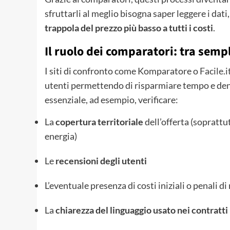
sfruttarli al meglio bisogna saper leggere i dati
trappola del prezzo più basso a tutti i costi
.
Il ruolo dei comparatori: tra semp
I siti di confronto come Komparatore o
Facile.i
utenti permettendo di risparmiare tempo e dena
essenziale, ad esempio, verificare:
La
copertura territoriale
dell’offerta (soprattut
energia)
Le
recensioni degli utenti
L’eventuale presenza di costi iniziali o penali di
La
chiarezza del linguaggio usato nei contratti