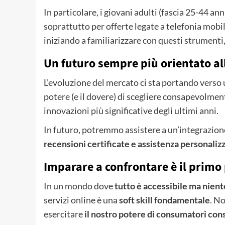
In particolare, i giovani adulti (fascia 25-44 ann
soprattutto per offerte legate a telefonia mobi
iniziando a familiarizzare con questi strumenti, 
Un futuro sempre più orientato al
L’evoluzione del mercato ci sta portando vers
potere (e il dovere) di scegliere consapevolmen
innovazioni più significative degli ultimi anni.
In futuro, potremmo assistere a un’integrazio
recensioni certificate e assistenza personaliz
Imparare a confrontare è il primo
In un mondo dove
tutto è accessibile ma nien
servizi online è una
soft skill fondamentale
. N
esercitare
il nostro potere di consumatori con