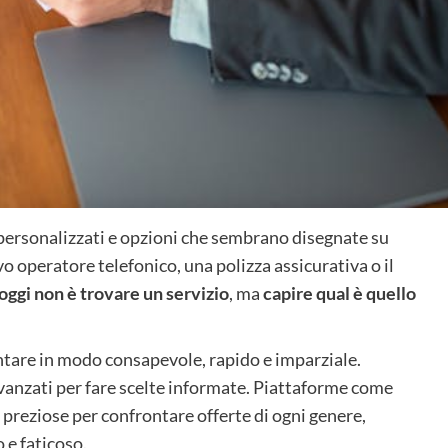
 personalizzati e opzioni che sembrano disegnate su
vo operatore telefonico, una polizza assicurativa o il
 oggi non è trovare un servizio
, ma
capire qual è quello
ontare in modo consapevole, rapido e imparziale.
avanzati per fare scelte informate. Piattaforme come
preziose per confrontare offerte di ogni genere,
 e faticoso.