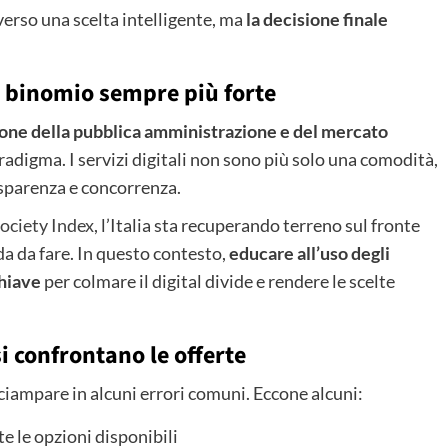
verso una scelta intelligente, ma
la decisione finale
n binomio sempre più forte
zione della pubblica amministrazione e del mercato
radigma. I servizi digitali non sono più solo una comodità,
sparenza e concorrenza.
ociety Index
, l’Italia sta recuperando terreno sul fronte
da da fare. In questo contesto,
educare all’uso degli
chiave
per colmare il digital divide e rendere le scelte
i confrontano le offerte
nciampare in alcuni errori comuni. Eccone alcuni:
e le opzioni disponibili