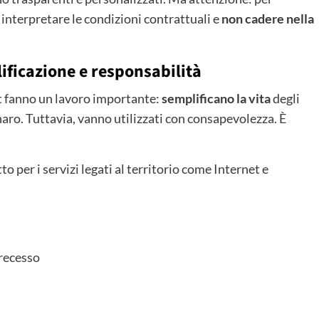
, interpretare le condizioni contrattuali e
non cadere nella
lificazione e responsabilità
t
fanno un lavoro importante:
semplificano la vita
degli
ro. Tuttavia, vanno utilizzati con consapevolezza. È
to per i servizi legati al territorio come Internet e
 recesso