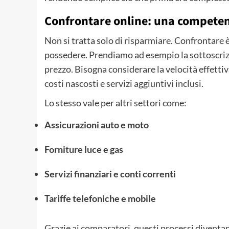
Confrontare online: una competen
Non si tratta solo di risparmiare. Confrontare 
possedere. Prendiamo ad esempio la sottoscriz
prezzo. Bisogna considerare la velocità effetti
costi nascosti e servizi aggiuntivi inclusi.
Lo stesso vale per altri settori come:
Assicurazioni auto e moto
Forniture luce e gas
Servizi finanziari e conti correnti
Tariffe telefoniche e mobile
Grazie ai comparatori, questi processi diventan