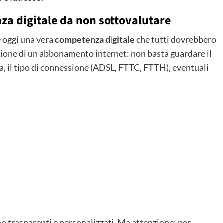
za digitale da non sottovalutare
è oggi una vera
competenza digitale
che tutti dovrebbero
ione di un abbonamento internet: non basta guardare il
va, il tipo di connessione (ADSL, FTTC, FTTH), eventuali
o trasparenti e personalizzati. Ma attenzione: per