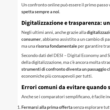
Un confronto online può essere il primo passo 
spetta sempre a noi
.
Digitalizzazione e trasparenza: u
Negli ultimi anni, anche grazie alla
digitalizza
consumer
, abbiamo assistito a un cambio di pa
ma una
risorsa fondamentale
per garantire tra
Secondo dati del
DESI – Digital Economy and S
della digitalizzazione, ma c’è ancora molta stra
strumenti di confronto diventa un passaggio 
economiche più consapevoli per tutti.
Errori comuni da evitare quando s
Anche se i comparatori semplificano, è facile i
Fermarsi alla prima offerta
senza esplorare tutt