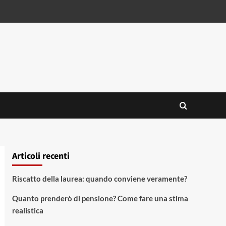
Articoli recenti
Riscatto della laurea: quando conviene veramente?
Quanto prenderò di pensione? Come fare una stima
realistica