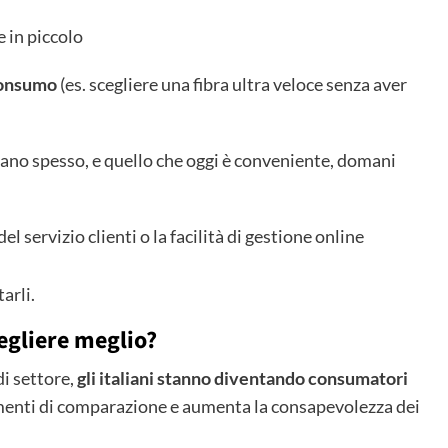
e in piccolo
 consumo
(es. scegliere una fibra ultra veloce senza aver
biano spesso, e quello che oggi è conveniente, domani
el servizio clienti o la facilità di gestione online
arli.
egliere meglio?
di settore,
gli italiani stanno diventando consumatori
rumenti di comparazione e aumenta la consapevolezza dei