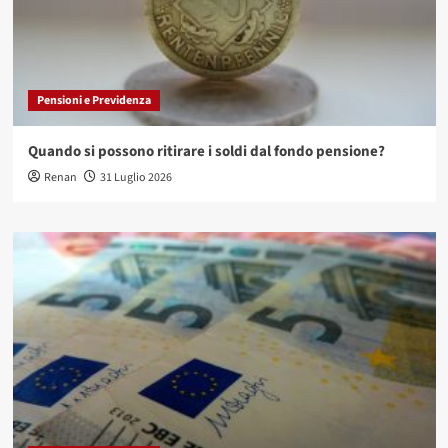
Pensioni e Previdenza
Quando si possono ritirare i soldi dal fondo pensione?
Renan
31 Luglio 2026