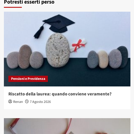
Potresti esserti perso
Pensioni e Previdenza
Riscatto della laurea: quando conviene veramente?
Renan
7 Agosto 2026