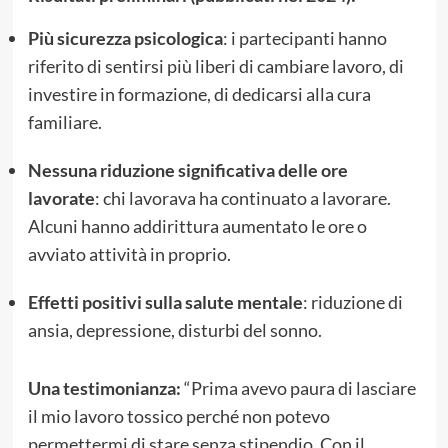
Più sicurezza psicologica
: i partecipanti hanno
riferito di sentirsi più liberi di cambiare lavoro, di
investire in formazione, di dedicarsi alla cura
familiare.
Nessuna riduzione significativa delle ore
lavorate
: chi lavorava ha continuato a lavorare.
Alcuni hanno addirittura aumentato le ore o
avviato attività in proprio.
Effetti positivi sulla salute mentale
: riduzione di
ansia, depressione, disturbi del sonno.
Una testimonianza:
“Prima avevo paura di lasciare
il mio lavoro tossico perché non potevo
permettermi di stare senza stipendio. Con il