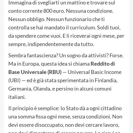
Immagina di svegliarti un mattino e trovare sul
conto corrente 800 euro. Nessuna condizione.
Nessun obbligo. Nessun funzionario che ti
controlla se hai mandato il curriculum. Soldi tuoi,
da spendere come vuoi. E li riceverai ogni mese, per
sempre, indipendentemente da tutto.
Sembra fantascienza? Un sogno da attivisti? Forse.
Ma in Europa, questa idea si chiama
Reddito di
Base Universale (RBU)
— Universal Basic Income
(UBI) — ed è già stata sperimentata in Finlandia,
Germania, Olanda, e persino in alcuni comuni
italiani.
Il principio è semplice: lo Stato dà a ogni cittadino
una somma fissa ogni mese, senza condizioni. Non
devi essere disoccupato, non devi cercare lavoro,