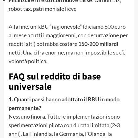
Finanziare il resto con nuove tasse
: carbon tax,
robot tax, patrimoniale lieve
Alla fine, un RBU “ragionevole” (diciamo 600 euro
al mese a tutti i maggiorenni, con decurtazione per
redditi alti) potrebbe costare
150-200 miliardi
netti
. Una cifra enorme, ma non impossibile se c’è
volontà politica.
FAQ sul reddito di base
universale
1. Quanti paesi hanno adottato il RBU in modo
permanente?
Nessuno finora. Tutte le implementazioni sono
sperimentazioni pilota con durata limitata (2-3
anni). La Finlandia, la Germania, l’Olanda, la