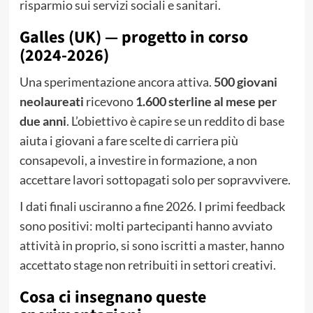
risparmio sui servizi sociali e sanitari.
Galles (UK) — progetto in corso
(2024-2026)
Una sperimentazione ancora attiva.
500 giovani
neolaureati
ricevono
1.600 sterline al mese per
due anni
. L’obiettivo è capire se un reddito di base
aiuta i giovani a fare scelte di carriera più
consapevoli, a investire in formazione, a non
accettare lavori sottopagati solo per sopravvivere.
I dati finali usciranno a fine 2026. I primi feedback
sono positivi: molti partecipanti hanno avviato
attività in proprio, si sono iscritti a master, hanno
accettato stage non retribuiti in settori creativi.
Cosa ci insegnano queste