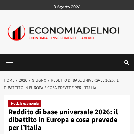
Vai
8 Agosto 2026
al
contenuto
Menu
principale
HOME
2026
GIUGNO
REDDITO DI BASE UNIVERSALE 2026: IL
DIBATTITO IN EUROPA E COSA PREVEDE PER L’ITALIA
Notizie economia
Reddito di base universale 2026: il
dibattito in Europa e cosa prevede
per l’Italia