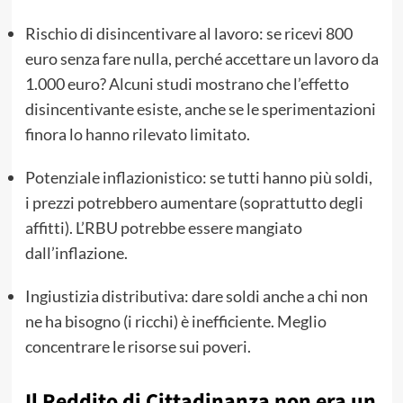
Rischio di disincentivare al lavoro: se ricevi 800
euro senza fare nulla, perché accettare un lavoro da
1.000 euro? Alcuni studi mostrano che l’effetto
disincentivante esiste, anche se le sperimentazioni
finora lo hanno rilevato limitato.
Potenziale inflazionistico: se tutti hanno più soldi,
i prezzi potrebbero aumentare (soprattutto degli
affitti). L’RBU potrebbe essere mangiato
dall’inflazione.
Ingiustizia distributiva: dare soldi anche a chi non
ne ha bisogno (i ricchi) è inefficiente. Meglio
concentrare le risorse sui poveri.
Il Reddito di Cittadinanza non era un