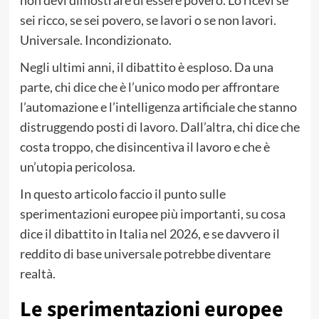
non devi dimostrare di essere povero. Lo ricevi se
sei ricco, se sei povero, se lavori o se non lavori.
Universale. Incondizionato.
Negli ultimi anni, il dibattito è esploso. Da una
parte, chi dice che è l’unico modo per affrontare
l’automazione e l’intelligenza artificiale che stanno
distruggendo posti di lavoro. Dall’altra, chi dice che
costa troppo, che disincentiva il lavoro e che è
un’utopia pericolosa.
In questo articolo faccio il punto sulle
sperimentazioni europee più importanti, su cosa
dice il dibattito in Italia nel 2026, e se davvero il
reddito di base universale potrebbe diventare
realtà.
Le sperimentazioni europee