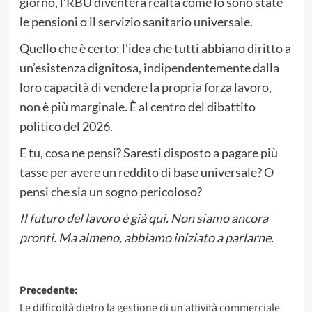
giorno, l’RBU diventerà realtà come lo sono state
le pensioni o il servizio sanitario universale.
Quello che è certo: l’idea che tutti abbiano diritto a
un’esistenza dignitosa, indipendentemente dalla
loro capacità di vendere la propria forza lavoro,
non è più marginale. È al centro del dibattito
politico del 2026.
E tu, cosa ne pensi? Saresti disposto a pagare più
tasse per avere un reddito di base universale? O
pensi che sia un sogno pericoloso?
Il futuro del lavoro è già qui. Non siamo ancora
pronti. Ma almeno, abbiamo iniziato a parlarne.
Navigazione
Precedente:
Le difficoltà dietro la gestione di un’attività commerciale