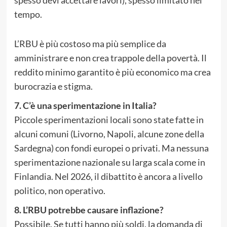
spesso devi accettare lavori), spesso limitato nel
tempo.
L’RBU è più costoso ma più semplice da
amministrare e non crea trappole della povertà. Il
reddito minimo garantito è più economico ma crea
burocrazia e stigma.
7. C’è una sperimentazione in Italia?
Piccole sperimentazioni locali sono state fatte in
alcuni comuni (Livorno, Napoli, alcune zone della
Sardegna) con fondi europei o privati. Ma nessuna
sperimentazione nazionale su larga scala come in
Finlandia. Nel 2026, il dibattito è ancora a livello
politico, non operativo.
8. L’RBU potrebbe causare inflazione?
Possibile. Se tutti hanno più soldi, la domanda di