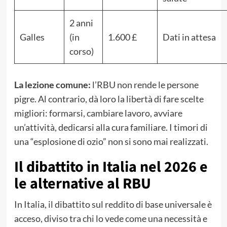
2 anni
Galles
(in
1.600 £
Dati in attesa
corso)
La lezione comune:
l’RBU non rende le persone
pigre. Al contrario, dà loro la libertà di fare scelte
migliori: formarsi, cambiare lavoro, avviare
un’attività, dedicarsi alla cura familiare. I timori di
una “esplosione di ozio” non si sono mai realizzati.
Il dibattito in Italia nel 2026 e
le alternative al RBU
In Italia, il dibattito sul reddito di base universale è
acceso, diviso tra chi lo vede come una necessità e