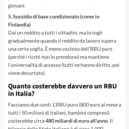
giovani.
5. Sussidio di base condizionato (come in
Finlandia)
Dai un reddito a tutti i cittadini, ma lo togli
gradualmente quando il reddito da lavoro supera
una certa soglia. È meno costoso dell’RBU puro
(perché i ricchi non lo prendono) ma mantiene
l’universalità di accesso (tutti ne hanno diritto, poi
viene decurtato).
Quanto costerebbe davvero un RBU
in Italia?
Facciamo due conti. L’RBU puro (800 euro al mese a
tutti i 50 milioni di italiani, bambini compresi)
costerebbe circa
480 miliardi di euro all’anno
. Il
bilancio dello Stato italiano è di circa 1.000