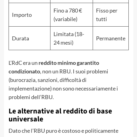
Fino a 780 €
Fisso per
Importo
(variabile)
tutti
Limitata (18-
Durata
Permanente
24 mesi)
L’RdC era un
reddito minimo garantito
condizionato
, non un RBU. I suoi problemi
(burocrazia, sanzioni, difficoltà di
implementazione) non sono necessariamente i
problemi dell’RBU.
Le alternative al reddito di base
universale
Dato che l’RBU puro è costoso e politicamente