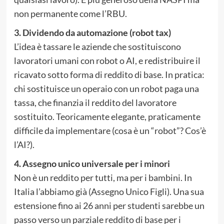
non permanente come l’RBU.
3. Dividendo da automazione (robot tax)
L’idea è tassare le aziende che sostituiscono
lavoratori umani con robot o AI, e redistribuire il
ricavato sotto forma di reddito di base. In pratica:
chi sostituisce un operaio con un robot paga una
tassa, che finanzia il reddito del lavoratore
sostituito. Teoricamente elegante, praticamente
difficile da implementare (cosa è un “robot”? Cos’è
l’AI?).
4. Assegno unico universale per i minori
Non è un reddito per tutti, ma per i bambini. In
Italia l’abbiamo già (Assegno Unico Figli). Una sua
estensione fino ai 26 anni per studenti sarebbe un
passo verso un parziale reddito di base per i