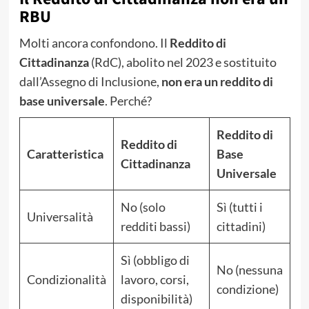
RBU
Molti ancora confondono. Il
Reddito di
Cittadinanza
(RdC), abolito nel 2023 e sostituito
dall’Assegno di Inclusione,
non era un reddito di
base universale
. Perché?
Reddito di
Reddito di
Caratteristica
Base
Cittadinanza
Universale
No (solo
Sì (tutti i
Universalità
redditi bassi)
cittadini)
Sì (obbligo di
No (nessuna
Condizionalità
lavoro, corsi,
condizione)
disponibilità)