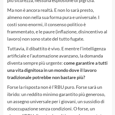
più sicurezza, nessuna esplosione di pigrizia.
Ma non è ancora realtà. E non lo sarà presto,
almeno non nella sua forma pura e universale. I
costi sono enormi, il consenso politico è
frammentato, e le paure (inflazione, disincentivo al
lavoro) non sono state del tutto fugate.
Tuttavia, il dibattito è vivo. E mentre l’intelligenza
artificiale e l’automazione avanzano, la domanda
diventa sempre più urgente:
come garantire a tutti
una vita dignitosa in un mondo dove il lavoro
tradizionale potrebbe non bastare più?
Forse la risposta non è l’RBU puro. Forse sarà un
ibrido: un reddito minimo garantito più generoso,
un assegno universale per i giovani, un sussidio di
disoccupazione senza condizioni. O forse, un