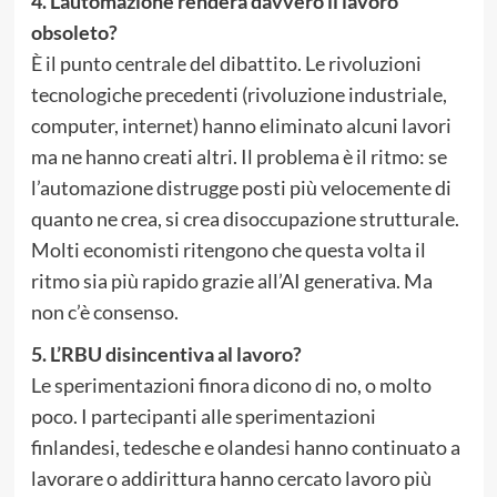
4. L’automazione renderà davvero il lavoro
obsoleto?
È il punto centrale del dibattito. Le rivoluzioni
tecnologiche precedenti (rivoluzione industriale,
computer, internet) hanno eliminato alcuni lavori
ma ne hanno creati altri. Il problema è il ritmo: se
l’automazione distrugge posti più velocemente di
quanto ne crea, si crea disoccupazione strutturale.
Molti economisti ritengono che questa volta il
ritmo sia più rapido grazie all’AI generativa. Ma
non c’è consenso.
5. L’RBU disincentiva al lavoro?
Le sperimentazioni finora dicono di no, o molto
poco. I partecipanti alle sperimentazioni
finlandesi, tedesche e olandesi hanno continuato a
lavorare o addirittura hanno cercato lavoro più