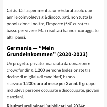
Criticità:
la sperimentazione è durata solo due
anni e coinvolgeva già disoccupati, non tutta la
popolazione. Inoltre, l’importo (560 euro) era
basso per vivere. Ma i risultati hanno incoraggiato
altri paesi.
Germania — “Mein
Grundeinkommen” (2020-2023)
Un progetto privato finanziato da donazioni e
crowdfunding.
1.200 persone
(selezionate tra
decine di migliaia di candidati) hanno
ricevuto
1.200 euro al mese per 3 anni
. Il gruppo
includeva persone occupate e disoccupate, giovani
e anziani.
Risultati preliminari (pubblicati nel 2024):