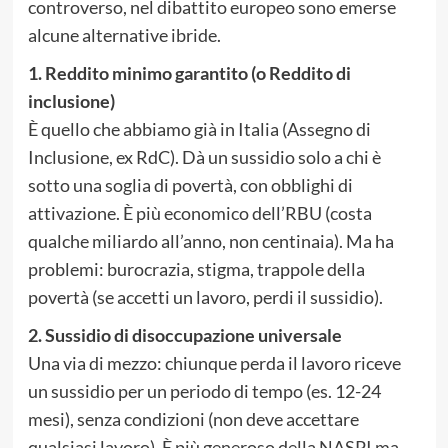
controverso, nel dibattito europeo sono emerse
alcune alternative ibride.
1. Reddito minimo garantito (o Reddito di
inclusione)
È quello che abbiamo già in Italia (Assegno di
Inclusione, ex RdC). Dà un sussidio solo a chi è
sotto una soglia di povertà, con obblighi di
attivazione. È più economico dell’RBU (costa
qualche miliardo all’anno, non centinaia). Ma ha
problemi: burocrazia, stigma, trappole della
povertà (se accetti un lavoro, perdi il sussidio).
2. Sussidio di disoccupazione universale
Una via di mezzo: chiunque perda il lavoro riceve
un sussidio per un periodo di tempo (es. 12-24
mesi), senza condizioni (non deve accettare
qualsiasi lavoro). È più generoso della NASPI ma