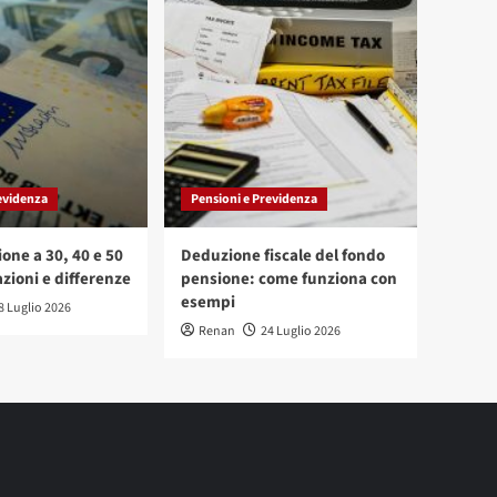
evidenza
Pensioni e Previdenza
one a 30, 40 e 50
Deduzione fiscale del fondo
zioni e differenze
pensione: come funziona con
esempi
8 Luglio 2026
Renan
24 Luglio 2026