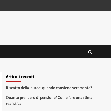
Articoli recenti
Riscatto della laurea: quando conviene veramente?
Quanto prenderò di pensione? Come fare una stima
realistica