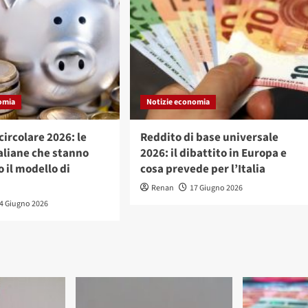
omia
Notizie economia
ircolare 2026: le
Reddito di base universale
aliane che stanno
2026: il dibattito in Europa e
 il modello di
cosa prevede per l’Italia
Renan
17 Giugno 2026
4 Giugno 2026