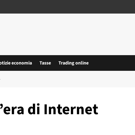
otizie economia
Tasse
Trading online
T
l’era di Internet