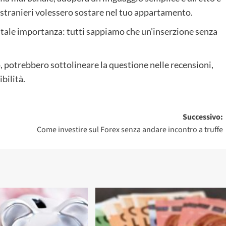
sti stranieri volessero sostare nel tuo appartamento.
tale importanza: tutti sappiamo che un’inserzione senza
.
o, potrebbero sottolineare la questione nelle recensioni,
bilità.
Successivo:
Come investire sul Forex senza andare incontro a truffe