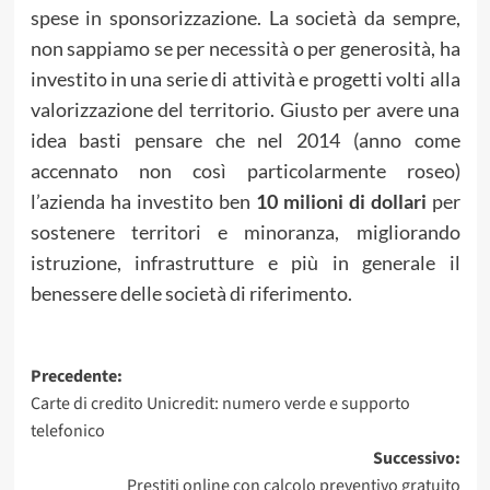
spese in sponsorizzazione. La società da sempre,
non sappiamo se per necessità o per generosità, ha
investito in una serie di attività e progetti volti alla
valorizzazione del territorio. Giusto per avere una
idea basti pensare che nel 2014 (anno come
accennato non così particolarmente roseo)
l’azienda ha investito ben
10 milioni di dollari
per
sostenere territori e minoranza, migliorando
istruzione, infrastrutture e più in generale il
benessere delle società di riferimento.
Navigazione
Precedente:
Carte di credito Unicredit: numero verde e supporto
articolo
telefonico
Successivo:
Prestiti online con calcolo preventivo gratuito