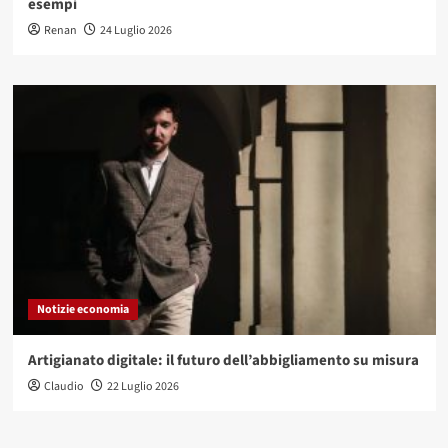
esempi
Renan
24 Luglio 2026
Notizie economia
Artigianato digitale: il futuro dell’abbigliamento su misura
Claudio
22 Luglio 2026