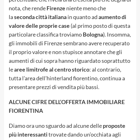
nota, che rende
Firenze
niente meno che
la
seconda città italiana
in quanto ad
aumento di
valore delle proprie case
(al primo posto di questa
particolare classifica troviamo
Bologna
). Insomma,
gli immobili di Firenze sembrano avere recuperato
il proprio valore e non stupisce annotare che gli
aumenti di cui sopra hanno riguardato soprattutto
le
aree limitrofe al centro storico
: al contrario,
tutta l’area dell’hinterland fiorentino, continua a
presentare prezzi di vendita più bassi.
ALCUNE CIFRE DELL’OFFERTA IMMOBILIARE
FIORENTINA
Diamo ora uno sguardo ad alcune delle
proposte
più interessanti
trovate dando un’occhiata agli