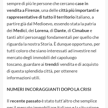
sempre di più le persone che cercano
case in
vendita a Firenze
, una delle
città più importanti e
rappresentative di tutto il territorio
italiano, a
partire già dal Medioevo, essendo stata la patria
dei
Medici
, dei
Lorena
, di
Dante
, di
Cimabue
e
tanti altri personaggi fondamentali per quello che
riguarda la nostra Storia. È dunque opportuno, per
tutti coloro che siano interessati ad investire nel
mercato degli immobili del capoluogo
toscano, guardare ai
trend
di vendita e di acquisto
di questa splendida città, per ottenere
informazioni utili.
NUMERI INCORAGGIANTI DOPO LA CRISI
Il
recente passato
è stato tutt’altro che semplice
per il mercato immobiliare italiano e la situazione