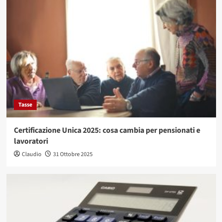
Tasse
Certificazione Unica 2025: cosa cambia per pensionati e
lavoratori
Claudio
31 Ottobre 2025