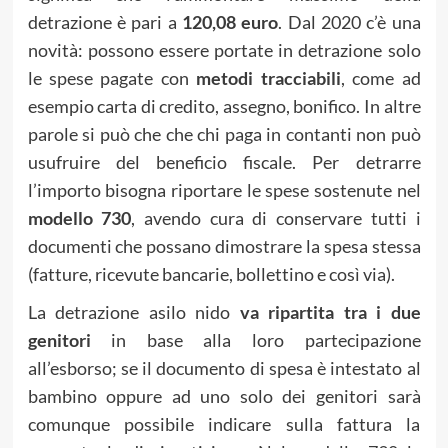
detrazione è pari a
120,08 euro
. Dal 2020 c’è una
novità: possono essere portate in detrazione solo
le spese pagate con
metodi tracciabili
, come ad
esempio carta di credito, assegno, bonifico. In altre
parole si può che che chi paga in contanti non può
usufruire del beneficio fiscale. Per detrarre
l’importo bisogna riportare le spese sostenute nel
modello 730
, avendo cura di conservare tutti i
documenti che possano dimostrare la spesa stessa
(fatture, ricevute bancarie, bollettino e così via).
La detrazione asilo nido
va ripartita tra i due
genitori
in base alla loro partecipazione
all’esborso; se il documento di spesa è intestato al
bambino oppure ad uno solo dei genitori sarà
comunque possibile indicare sulla fattura la