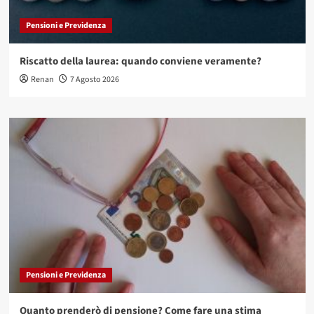
Pensioni e Previdenza
Riscatto della laurea: quando conviene veramente?
Renan
7 Agosto 2026
Pensioni e Previdenza
Quanto prenderò di pensione? Come fare una stima