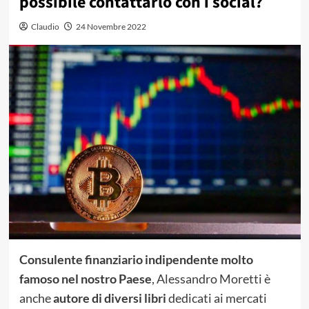
possibile contattarlo con i social?
Claudio
24 Novembre 2022
Consulente finanziario indipendente molto
famoso nel nostro Paese
, Alessandro Moretti è
anche
autore di diversi libri
dedicati ai mercati