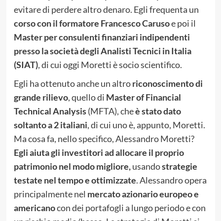
evitare di perdere altro denaro. Egli frequenta un
corso con il formatore Francesco Caruso
e poi il
Master per consulenti finanziari indipendenti
presso la società degli Analisti Tecnici in Italia
(SIAT)
, di cui oggi Moretti è socio scientifico.
Egli ha ottenuto anche un altro
riconoscimento di
grande rilievo
, quello di
Master of Financial
Technical Analysis
(MFTA), che
è stato dato
soltanto a 2 italiani
, di cui uno è, appunto, Moretti.
Ma cosa fa, nello specifico, Alessandro Moretti?
Egli aiuta gli investitori ad allocare il proprio
patrimonio nel modo migliore,
usando
strategie
testate nel tempo e ottimizzate
. Alessandro opera
principalmente nel
mercato azionario europeo e
americano
con dei portafogli a lungo periodo e con