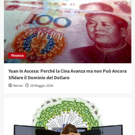
Finanza
Yuan in Ascesa: Perché la Cina Avanza ma non Può Ancora
Sfidare il Dominio del Dollaro
Renan
28 Maggio 2026