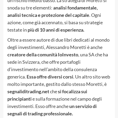
un rischio medio/basso. La strategia di Moretti si
snoda su tre elementi:
analisi fondamentale,
analisi tecnica e protezione del capitale
. Ogni
azione, come già accennato, si basa su strategie
testate in
più di 10 anni di esperienza.
Oltre a essere autore di due libri dedicati al mondo
degli investimenti, Alessandro Moretti è anche
creatore della comunità IoInvesto
, una SA che ha
sede in Svizzera, che offre portafogli
d’investimento nell’ambito della consulenza
generica.
Essa offre diversi corsi
. Un altro sito web
molto importante, gestito dallo stesso Moretti, è
segnaliditrading.net
che
si focalizza sui
principianti
e sulla formazione nel campo degli
investimenti. Esso offre anche
un servizio di
segnali di trading professionale.