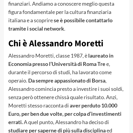
finanziari. Andiamo a conoscere meglio questa
figura fondamentale per la cultura finanziaria
italiana e a scoprire
se è possibile contattarlo
tramite i social network
.
Chi è Alessandro Moretti
Alessandro Moretti, classe 1987, è
laureato in
Economia presso l’Università di Roma Tre
e,
durante il percorso di studi, ha lavorato come
operaio.
Da sempre appassionato di Borsa
,
Alessandro comincia presto a investire i suoi soldi,
senza però ottenere chissà quale risultato. Anzi,
Moretti stesso racconta di
aver perduto 10.000
Euro, per ben due volte, per colpa d’investimenti
errati.
A quel punto, Alessandro ha deciso di
studiare per saperne di più sulla disciplina
ed